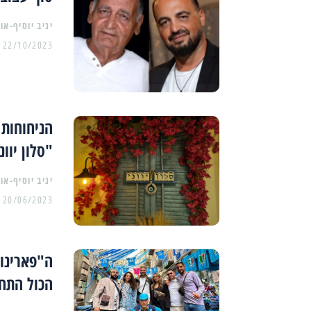
יניב יוסיף-או
22/10/2023
הניחוחות
"סלון יוו
יניב יוסיף-או
20/06/2023
ה"פארינו"
הכול התח