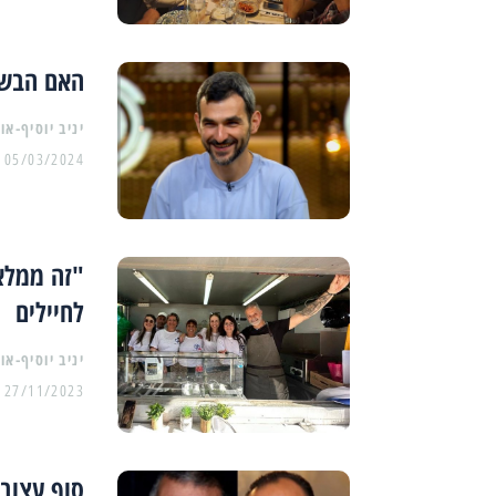
האם הבשל
יניב יוסיף-או
05/03/2024
"זה ממלא
לחיילים
יניב יוסיף-או
27/11/2023
סוף עצוב: