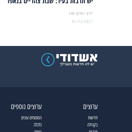
יש תרבות בעיר: שבת צהריים בנאפו
יניב יוסיף-אור
01/12/2021
ערוצים
ערוצים נוספים
חדשות
המומחים עונים
בקהילה
כלכלה
תרבות
רווחה