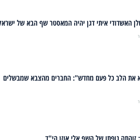
ן האשדודי איתי דגן יהיה המאסטר שף הבא של ישראל
ר
 את הלב כל פעם מחדש": החברים מהצבא שמבשלים
ר
 זוהתה גופתו של השף אלי אוזן הי"ד