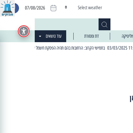
Select weather
07/08/2026
וליטיקה
דת ומסורת
עוד נושאים
| 06:19 25/03/2024 "מה חדש בעיר": המדור שבו תתעדכנו על כל מה ש... חדש
ן