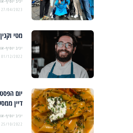
יניב יוסיף-או
27/04/2023
מטי וקנין
יניב יוסיף-או
01/12/2022
יום הפסטה
דיין ממס
יניב יוסיף-או
25/10/2022