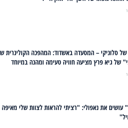
ר
 של סלוניקי – המסעדה באשדוד: המהפכה הקולינרית ש
ני" של גיא פרץ מציעה חוויה טעימה ומהנה במיוחד
ר
 עושים את נאפולי: "רציתי להראות לצוות שלי מאיפה
יל"