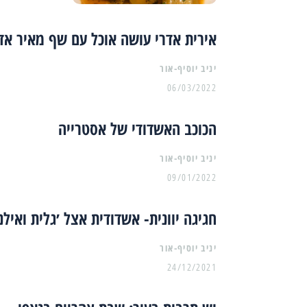
אירית אדרי עושה אוכל עם שף מאיר אדו
יניב יוסיף-אור
06/03/2022
הכוכב האשדודי של אסטרייה
יניב יוסיף-אור
09/01/2022
חגיגה יוונית- אשדודית אצל ׳גלית ואילנ
יניב יוסיף-אור
24/12/2021