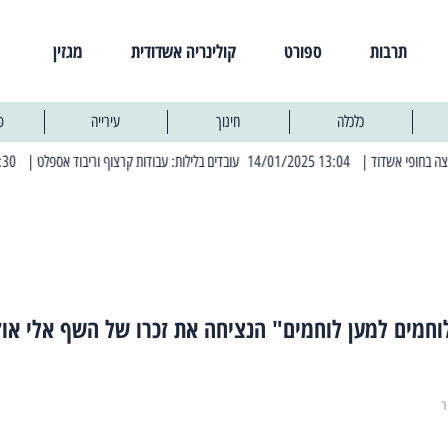
תרבות
ספורט
קולינריה אשדודית
מגזין
כלכלה
חינוך
עירייה
פ
| 13:04 14/01/2025 עובדים בלילות: עבודות קרצוף וריבוד אספלט
| 11:30 03/03/2025 בחמישי הקרוב: הרחובות בהם תהיה הפסקת חשמל יזומה
חמים למען לוחמים" הנציחה את זכרו של השף אלי אוז
ר