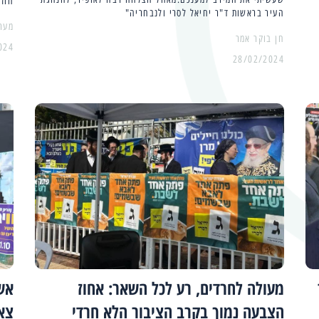
חוז
העיר בראשות ד"ר יחיאל לסרי ולנבחריה"
מער
024
28/02/2024
מעולה לחרדים, רע לכל השאר: אחוז
אשד
הצבעה נמוך בקרב הציבור הלא חרדי
צא