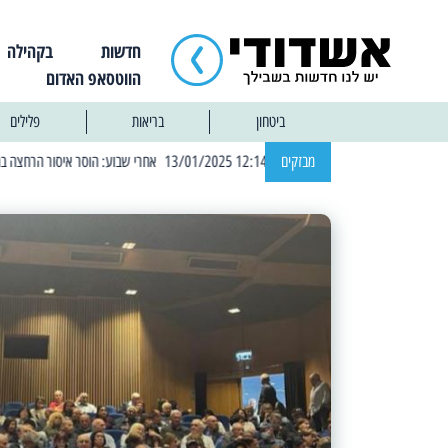
חדשות
בקהילה
הווטסאפ האדום
ביטחון
בריאות
פלילים
| 12:14 13/01/2025 אחרי שבוע: הוסר איסור הרחצה בחופי אשדוד
מבזקים
| 13:04 14/01/2025 עובדים בלילות: עבודות קרצוף וריבוד אספלט