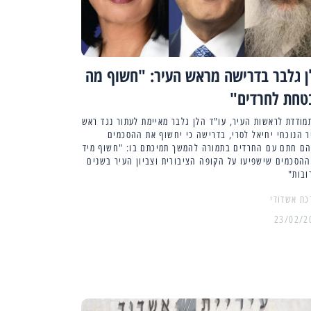
ן גלבר בדרישה מראש העיר: "חשוף מה
טחת לחרדים"
ודדת לראשות העיר, עו"ד הלן גלבר מאיימת לעתור נגד ראש
 הנוכחי יחיאל לסרי, בדרישה כי יחשוף את ההסכמים
הם חתם עם החרדים בתמורה להמשך תמיכתם בו: "חשוף מיד
הסכמים שישפיעו על הקופה הציבורית וצביון העיר בשנים
ובות"
כת אשדודי
23/02/2