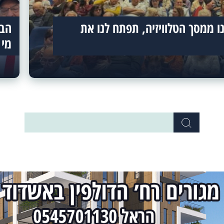
ו ממסך הטלוויזיה, תפתח לנו את
מי 