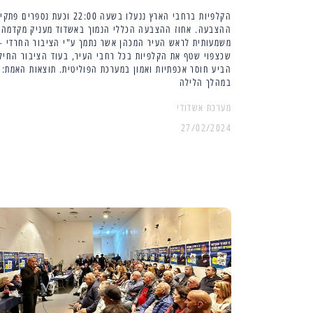
הקלפיות ברחבי הארץ ננעלו בשעה 22:00 וכעת נספרים פתקי
ההצבעה. אחוז ההצבעה הכללי הנמוך באשדוד מעניק מקדמה
משמעותית לראש העיר המכהן אשר נתמך ע"י הציבור החרדי –
שכצפוי שטף את הקלפיות בכל רחבי העיר, בעוד הציבור החילו
הביע חוסר אכפתיות ואמון במערכת הפוליטית. תוצאות האמת: 
במהלך הלילה
מערכת אשדודי
27/02/2024