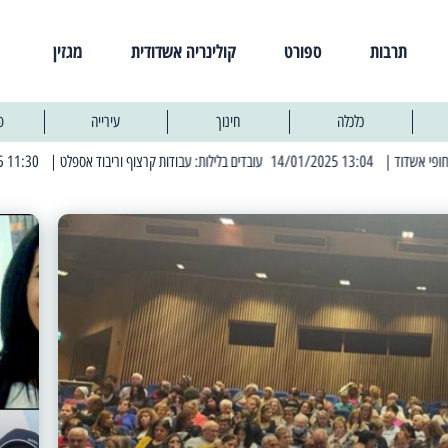
תרבות
ספורט
קולינריה אשדודית
מגזין
כלכלה
חינוך
עירייה
פ
| 11:30 03/03/2025 בחמישי הקרוב: הרחובות בהם תהיה הפסקת חשמל יזומה