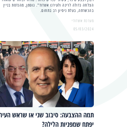
הצלחה גדולה לרינה ולעירנו אשדוד". גוטמן, מהנדסת בניין
בהכשרתה, בעלת ניסיון רב בתחום.
מערכת אשדודי
05/03/2024
תמה ההצבעה: סיבוב שני או שראש העיר
יפתח שמפניות הלילה?