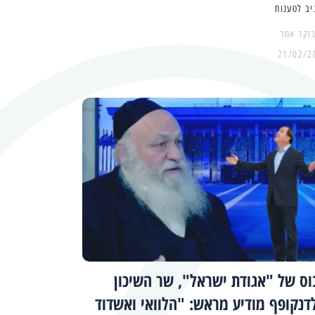
ב לטענות
21/02/2
וס של "אגודת ישראל", שר השיכון
דנקופף מודיע מראש: "הלוואי ואשדוד