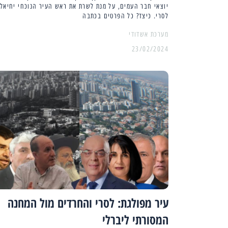
יוצאי חבר העמים, על מנת לשרת את ראש העיר הנוכחי יחיאל
לסרי. כיצד? כל הפרטים בכתבה
מערכת אשדודי
23/02/2024
עיר מפולגת: לסרי והחרדים מול המחנה
המסורתי ליברלי