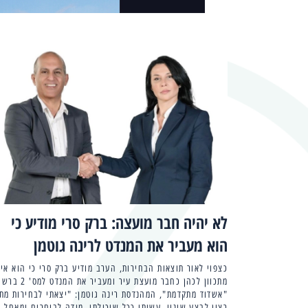
לא יהיה חבר מועצה: ברק סרי מודיע כי
הוא מעביר את המנדט לרינה גוטמן
כצפוי לאור תוצאות הבחירות, הערב מודיע ברק סרי כי הוא אינ
מתכוון לכהן כחבר מועצת עיר ומעביר את 
"אשדוד מתקדמת", המהנדסת רינה גוטמן: "יצאתי לבחירות מתו
רצון לבצע שינוי, עשיתי ככל שיכולתי. מודה לבוחרים ומאחל