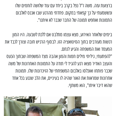
ברצועת עזה. משה ז"ל נפל בקרב ביחד עם עוד שלושה לוחמים שלו
וכששמעתי על כך קפאתי במקום. פחדתי מהרגע שבו אכנס לאלבום
התמונות ואחפש תמונה של החבר שכבר לא איתנו".
בימים שלאחר האירוע, מצא עצמו מתלבט אם ללכת לשבעה. היו המון
רגשות מעורבים בתוך הסיטואציה הזו. לבסוף הרגיש חובה וצורך לכבד את
המעמד ואת המשפחה והגיע לנחם.
"להפתעתי, גיליתי מילים חמות והמון אהבה מצד המשפחה שבתוך הכעס
והעצב האדיר מצאו רגע להגיד לי תודה על התמונות האחרונות של משה
שכבר פותחו ואוכלסו באלבום המשפחתי של הזיכרונות שלו. תמונות
אחרונות שמראות את האור שהיה לו בעיניים, את הלב שנגע בכל אחד
שהוא דיבר איתו", הוא משתף.