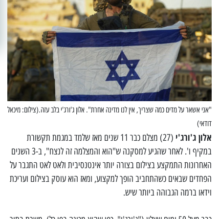
"אני אשאר על מדים כמה שצריך, אין לנו מדינה אחרת". אלון ג'ורג'י בלב עזה.(צילום: מיכאל
דודאי)
אלון ג'ורג'י
(27) מצלם כבר 11 שנים מאז שלמד במגמת תקשורת
במקיף ו'. לאחר שהגיע למסקנה ש"הוא והמצלמה זה לנצח", ב-3 השנים
האחרונות התמקצע בצילום בצורה יותר אינטנסיבית ולאט לאט התגבר על
הפחדים שבאים כשהתחביב הופך למקצוע, ומאז הוא עוסק בצילום ועריכת
וידאו ברמה הגבוהה ביותר שיש.