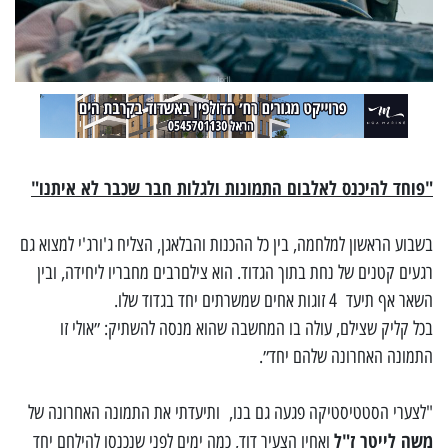
"פוחד להיכנס לאלבום התמונות ולגלות חבר שכבר לא איתנו"
בשבוע הראשון למלחמה, בין כל ההכנות והבלאגן, הצליח ג'ורג'י למצוא גם
רגעים קטנים של נחת בתוך הגדוד. הוא צילםרבים מחבריו ליחידה, ובין
השאר אף תיעד 4 זוגות אחים שמשרתים יחד בגדוד שלו.
בכל קליק שצילם, עולה בו המחשבה שהוא מנסה להשתיק: ״אולי זו
התמונה האחרונה שלהם יחד״.
"לצערי הסטטיסטיקה פגעה גם בנו, ותיעדתי את התמונה האחרונה של
משה לייטר ז"ל
ואחיו הצעיר דוד, כמה ימים לפני שנכנסו להילחם יחד