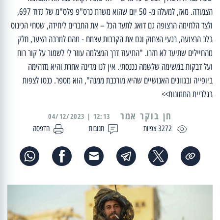
הצמודה. מאז, למעלה מ- 50 יום שהוא משרת כרס"פ פלס"מ של גדוד 697,
ולצד הלחימה הרצופה גם דואג לתעד הכל – את החברים ליחידה, שטחי הכינוס
בלב הרצועה, רגעי הצחוק וגם את הקרבות עצמם - מהם למרבה הצער, חלק
מהחיילים שתיעד לא חזרו. "התיעוד דרך המצלמה עוזר לי לשמור על קור רוח
ועל דבקות במשימה שלשמה נכנסתי. אין לנו מדינה אחרת והיא מדהימה
ביופייה ובגוונים האנושיים שהיא מורכבת ממנה", הוא מספר. כנסו לצפות
בגלריית התמונות>>
12:13 | 04/12/2023
3272 צפיות
תגובות
הדפסה