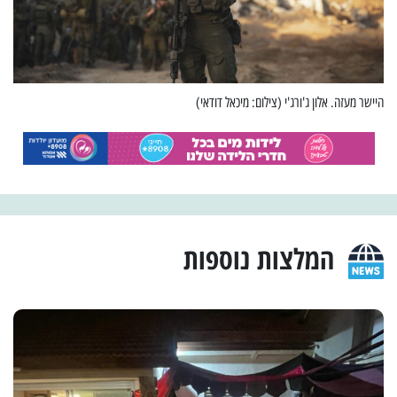
היישר מעזה. אלון ג'ורג'י (צילום: מיכאל דודאי)
המלצות נוספות