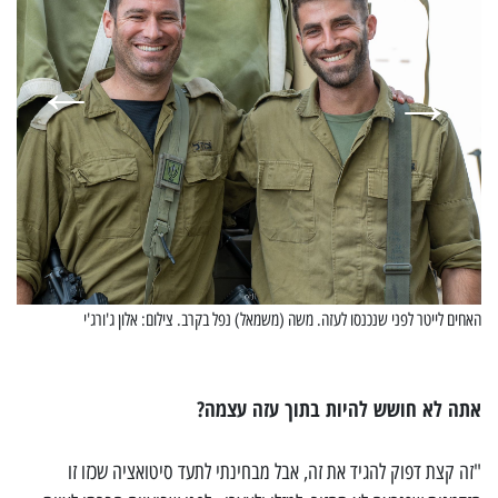
האחים לייטר לפני שנכנסו לעזה. משה (משמאל) נפל בקרב. צילום: אלון ג'ורג'י
אתה לא חושש להיות בתוך עזה עצמה?
"זה קצת דפוק להגיד את זה, אבל מבחינתי לתעד סיטואציה שכזו זו