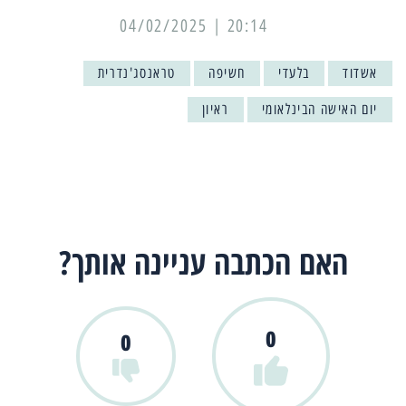
20:14 | 04/02/2025
אשדוד
בלעדי
חשיפה
טראנסג'נדרית
יום האישה הבינלאומי
ראיון
האם הכתבה עניינה אותך?
0
0