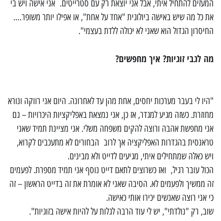
המעזים להתחיל איתי, אבל אני יוצאת רק עם סטרייטים. אני אישה ויש בי
את כל מה שיש באישה ביולוגית "אחד על אחת", או אפילו יותר משופר….
החיסרון הגדול הוא שאני לא יכולה ללדת בעצמי".
מה לגבי זוגיות? איך מחפשים?
"היו לי בעבר מערכות יחסים, אחת מהן עד לאחרונה. היום אני רווקה ונורא
מחוזרת. כשזה מגיע למגדר, אז כן, אני נמצאת באפליקציות היכרויות – גם
אני מחפשת אהבה ורוצה להקים משפחה משלי. אני מציינת תמיד שאני
טראנסית בהגדרות האפליקציה אך לרוב הבחורים לא מתעכבים לקרוא,
ויש כאלה שמתחילים איתי, מגיעים לדייט ולא מבינים.
הכול עובר רגיל, ואז כשרוצים לתאם דייט נוסף אני תמיד מספרת. לפעמים
זה ממשיך ולפעמים לא. הסיבה שאני לא אומרת את זה בדייט הראשון – זה
כי אני רוצה שאנשים יכירו אותי כאישה.
שוב, רק "נולדתי", יש לי עוד הרבה לגלות על להיות אישה בזוגיות".