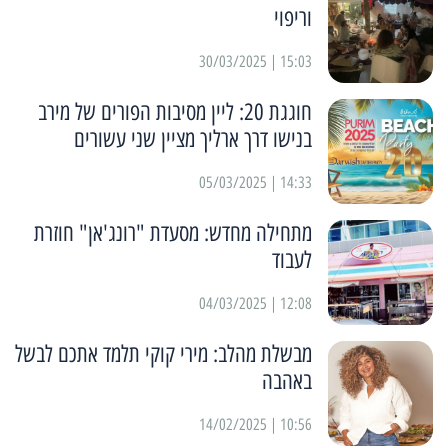
וריפוי
15:03 | 30/03/2025
חוגגת 20: ליין מסיבות הפורים של מירב
בנישו דרך ארליך מציין שני עשורים
14:33 | 05/03/2025
מתחילה מחדש: מסעדת "רונג'אן" חוזרת
לעבוד
12:08 | 04/03/2025
מבשלת מהלב: מירי קוקי תלמד אתכם לבשל
באהבה
10:56 | 14/02/2025