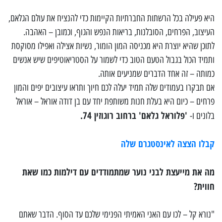
היא פעילה בכל הרשתות החברתיות הקיימות כדי להנציח את עולם הגלאם,
העיצוב, הפרחים, הסובלנות, בריאות הנפש והגוף, וכמובן – האהבה.
לתוכן שהיא יוצרת היא מכניסה המון הומור, נשיות אצילה ואפילו מסוקסת
ותמיד הכול בגבול הטעם הטוב כדי לשמור על הסטריאוטיפים שיש אנשים
כמותה – זה אחד הדברים שמניעים אותה.
אם תבקרו בעמודים שלה תמיד יעלה לכם חיוך ותראו עיצובים יפים והמון
פרחים – כיום היא בעלת חנות משותפת יחד עם בן דודה אוראל – אוראל
'פלוראל גלאם' ברחוב רוגוזין 74.
בלונים ו-
קבלו הצצה לאינסטגרם שלה
מה את מייעצת לבני נוער שמתמודדים עם דילמות כמו שאת
חווית?
"נורא קל – לכו עם האני האמיתי הפנימי שלכם עד הסוף. הדבר שאתם