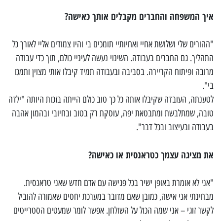
איך המשפחה והחברים מקבלים אותך כאישה?
"ההורים שלי ושלושת אחיי ואחיותיי תומכים בי והיו צמודים אליי לאורך כל
התהליך. גם החברים בעבודה. השינוי נעשה לעיניי כולם, תוך כדי עבודה
מרובה ופיתוח הקריירה. בסביבה ובעבודה תמיד קיבלו אותי מצוין ותמכו
בי".
לטענתה, העובדה שקיבלו אותה כל כך טוב כולם הייתה בזכות היותה "ילדה
טובה, שמתלבשת ומתבטאת יפה, עוסקת רק בטוב ובחיובי ובהמון אהבה
בעבודה ובעיצוב ובכל דבר".
את מציגה עצמך כטראנסית או כאישה?
"אני לא אומרת באופן ישיר בכל פגישה עם אדם חדש שאני טראנסית.
מבחינתי אני אישה, כמובן שאם מדובר במערכת יחסים שאמורה להוביל
לקשר זוגי – אני שמה הכול על השולחן. אפשר לומר שמעטים הסטרייטים