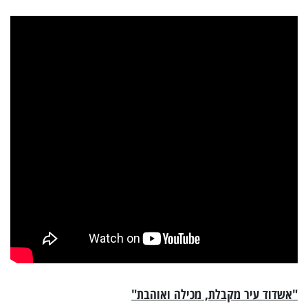
"אשדוד עיר מקבלת, מכילה ואוהבת"