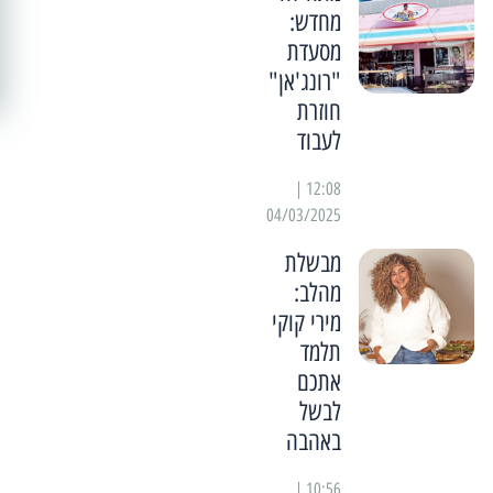
מחדש:
מסעדת
"רונג'אן"
חוזרת
לעבוד
12:08 |
04/03/2025
מבשלת
מהלב:
מירי קוקי
תלמד
אתכם
לבשל
באהבה
10:56 |