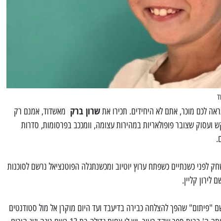
ד
שרון ברק
אה לכם מוכר, אתם לא היחידים. תכירו את
מאשדוד, אמנם רק
ן מבוקש ועסוק שצובר פופולאריות במהירות עצומה, וומככב בפרסומות, סדרות
.
ריירת המשחק לפני כשנתיים כשפתח ערוץ יוטיוב ומכשנתגלה הפוטנציאל נרשם לסוכנות
 לירון קליין.
 "פיתום" שהפך להצלחה כבירה בדיעבד ועד היום מוקרן אל מול סטודנטים