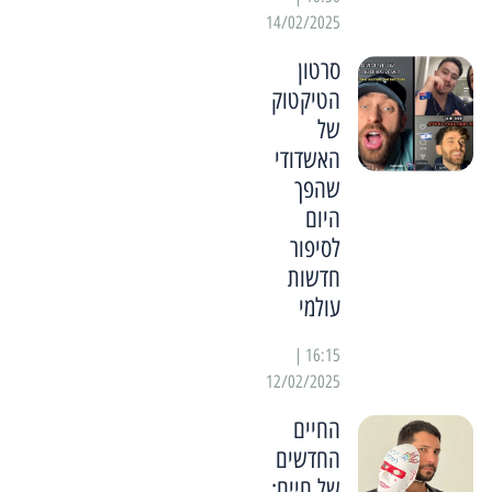
14/02/2025
סרטון
הטיקטוק
של
האשדודי
שהפך
היום
לסיפור
חדשות
עולמי
16:15 |
12/02/2025
החיים
החדשים
של חיים: