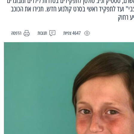
 אשרם, סטטיק וניב סולטן לתפקידים בסדרות לילדים ומבוגרים
צבי" ועד לתפקיד ראשי בסרט קולנוע חדש. תכירו את הכוכב
יע רחוק
4647 צפיות
תגובות
הדפסה