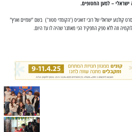
 ישראלי – למען החטופים.
רט קולנוע ישראלי של רובי דואניס ('הקומדי סטור') בשם "שמיים וארץ"
וקמיה וזה ללא ספק התפקיד הכי מאתגר שהיה לו עד היום.