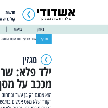
חדשות
קולינריה א
ביטחון
בריאות
| 12:14 13/01/2025 אחרי שבוע: הוסר איסור הרחצה בחופי אשדוד
מבזקים
| 13:04 14/01/2025 עובדים בלילות: עבודות
מגזין
מככב על מסך 
הוא אמנם רק בן עשר ובתחום 
רקורד שלא מעט אנשים בתעשיית