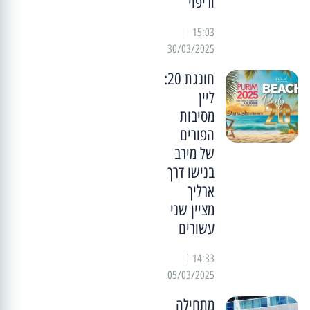
וריפוי
15:03 |
30/03/2025
חוגגת 20:
ליין
מסיבות
הפורים
של מירב
בנישו דרך
ארליך
מציין שני
עשורים
14:33 |
05/03/2025
מתחילה