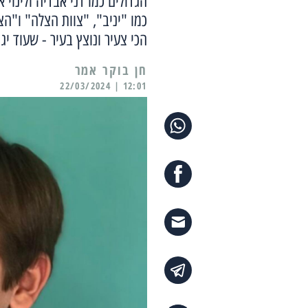
הגדולים כמו דני אבדיה ולינוי
כמו "יניב", "צוות הצלה" ו"ה
הכי צעיר ונוצץ בעיר - שעוד יג
12:01 | 22/03/2024