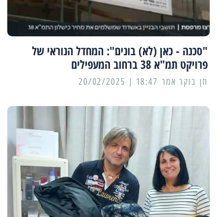
"סכנה - כאן (לא) בונים": המחדל הנוראי של
פרויקט תמ"א 38 ברחוב המעפילים
18:47 | 20/02/2025