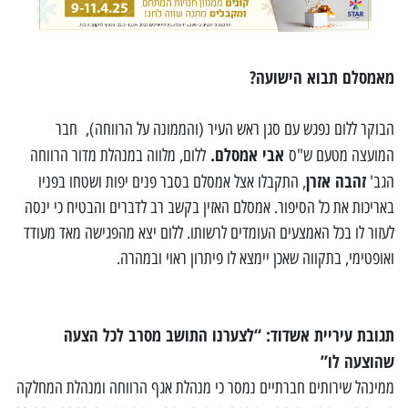
מאמסלם תבוא הישועה?
הבוקר ללום נפגש עם סגן ראש העיר (והממונה על הרווחה), חבר
אבי אמסלם.
המועצה מטעם ש"ס
ללום, מלווה במנהלת מדור הרווחה
זהבה אזרן
הגב'
, התקבלו אצל אמסלם בסבר פנים יפות ושטחו בפניו
באריכות את כל הסיפור. אמסלם האזין בקשב רב לדברים והבטיח כי ינסה
לעזור לו בכל האמצעים העומדים לרשותו. ללום יצא מהפגישה מאד מעודד
ואופטימי, בתקווה שאכן יימצא לו פיתרון ראוי ובמהרה.
תגובת עיריית אשדוד: “לצערנו התושב מסרב לכל הצעה
שהוצעה לו”
ממינהל שירותים חברתיים נמסר כי מנהלת אגף הרווחה ומנהלת המחלקה