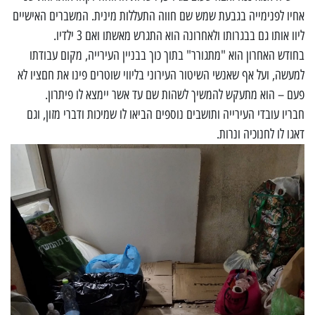
אחיו לפנימייה בגבעת שמש שם חווה התעללות מינית. המשברים האישיים
ליוו אותו גם בבגרותו ולאחרונה הוא התגרש מאשתו ואם 3 ילדיו.
בחודש האחרון הוא "מתגורר" בתוך כוך בבניין העירייה, מקום עבודתו
למעשה, ועל אף שאנשי השיטור העירוני בליווי שוטרים פינו את חםציו לא
פעם – הוא מתעקש להמשיך לשהות שם עד אשר יימצא לו פיתרון.
חבריו עובדי העירייה ותושבים נוספים הביאו לו שמיכות ודברי מזון, וגם
דאגו לו לחנוכיה ונרות.