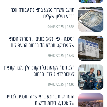
תושב אשדוד נפצע בתאונת עבודה וזכה
ברבע מיליון שקלים
18:53 | 04/03/2025
"סכנה - כאן (לא) בונים": המחדל הנוראי
של פרויקט תמ"א 38 ברחוב המעפילים
18:47 | 20/02/2025
"לב חם" לקראת גל הקור: הלן גלבר קוראת
לציבור לדאוג לדרי הרחוב
14:00 | 19/02/2025
התחדשות ברובע ב: אושרה תוכנית לבנייה
של 2,106 דירות חדשות