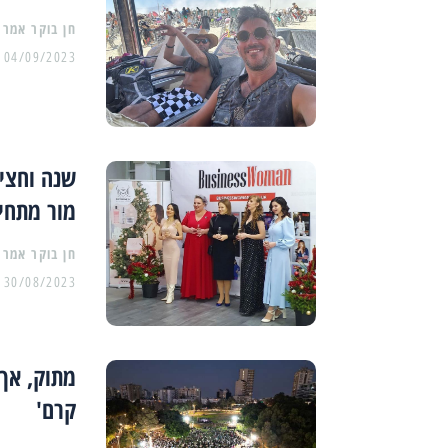
04/09/2023
שנה וחצי
מור מתחי
30/08/2023
מתוק, אך 
קרם'