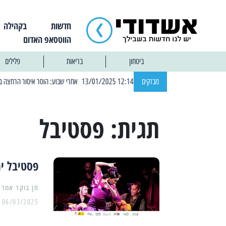
חדשות
בקהילה
הווטסאפ האדום
ביטחון
בריאות
פלילים
| 12:14 13/01/2025 אחרי שבוע: הוסר איסור הרחצה בחופי אשדוד
מבזקים
|
תגית:
פסטיבל
פסטיבל ימ
06/03/2025