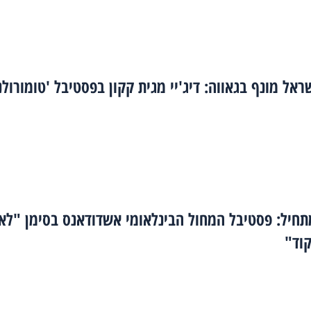
ראל מונף בגאווה: דיג'יי מגית קקון בפסטיבל 'טומורולנ
תחיל: פסטיבל המחול הבינלאומי אשדודאנס בסימן "לא
קוד"