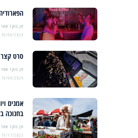
הפארודיה 
30/06/2024
סרט קצר 
18/04/2024
אמנים ויו
בחנוכה ב
19/11/2023