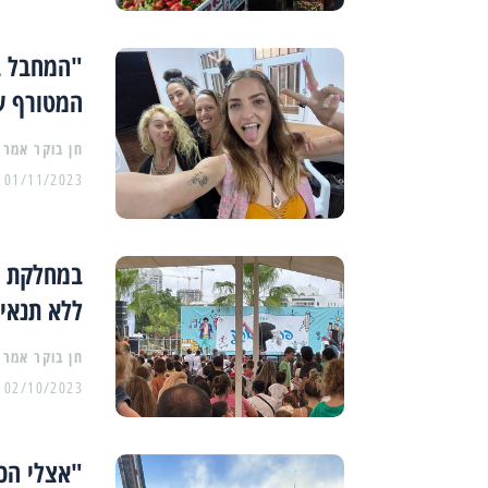
"המחבל ב
המטורף ש
01/11/2023
במחלקת ה
ללא תנאים
02/10/2023
"אצלי הכל