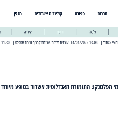
תרבות
ספורט
קולינריה אשדודית
מגזין
כלכלה
חינוך
עירייה
פ
 13:04 14/01/2025 עובדים בלילות: עבודות קרצוף וריבוד אספלט
| 11:30 03/03/2025 בחמישי הקרוב: הרחובות בהם תהיה הפסקת חשמל יזומה
י הפלמנקו: התזמורת האנדלוסית אשדוד במופע מיוחד