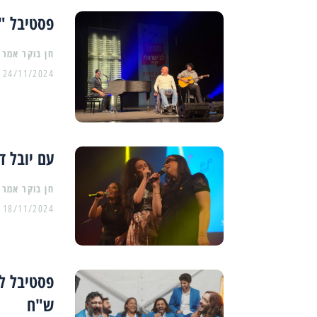
פסטיבל "לב ישראלי"
24/11/2024
עם יובל ד
18/11/2024
ש"ח