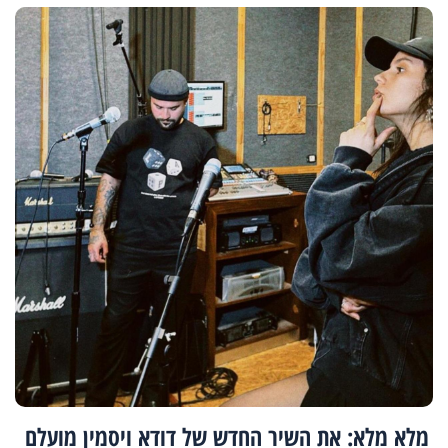
מלא מלא: את השיר החדש של דודא ויסמין מועלם