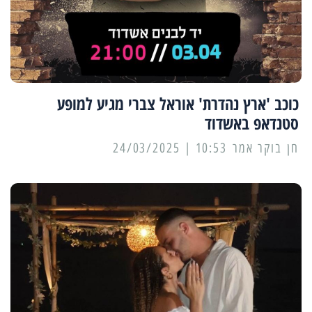
כוכב 'ארץ נהדרת' אוראל צברי מגיע למופע
סטנדאפ באשדוד
10:53 | 24/03/2025