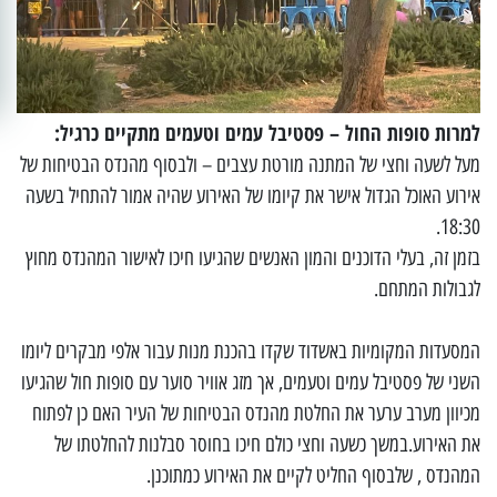
למרות סופות החול – פסטיבל עמים וטעמים מתקיים כרגיל:
מעל לשעה וחצי של המתנה מורטת עצבים – ולבסוף מהנדס הבטיחות של
אירוע האוכל הגדול אישר את קיומו של האירוע שהיה אמור להתחיל בשעה
18:30.
בזמן זה, בעלי הדוכנים והמון האנשים שהגיעו חיכו לאישור המהנדס מחוץ
לגבולות המתחם.
המסעדות המקומיות באשדוד שקדו בהכנת מנות עבור אלפי מבקרים ליומו
השני של פסטיבל עמים וטעמים, אך מזג אוויר סוער עם סופות חול שהגיעו
מכיוון מערב ערער את החלטת מהנדס הבטיחות של העיר האם כן לפתוח
את האירוע.במשך כשעה וחצי כולם חיכו בחוסר סבלנות להחלטתו של
המהנדס , שלבסוף החליט לקיים את האירוע כמתוכנן.