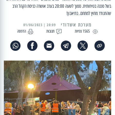
בשל סכנה בטיחותית. סמוך לשעה 20:00 בערב אושרה כניסת הקהל הרב
שהתגודד מחוץ למתחם. בתיאבון!
מערכת אשדודי
20:09 | 01/06/2023
1565 צפיות
תגובות
הדפסה