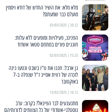
מלא מלא: את השיר החדש של דודא ויסמין
מועלם כבר שמעתם?
20:22 | 03/03/2025
הפנינג, פעילויות ומופעים ללא עלות:
חוגגים פורים במתחם סטאר אשדוד
15:25 | 02/03/2025
גן ארבל: חגגו את ט"ו בשבט ונטעו גינה
לזכרה של רווית אסייג ז"ל שנפלה ב-7
באוקטובר
16:12 | 13/02/2025
מתגעגעים לבר הפיגאל? בקרוב: ערב
נוסטלגי-אשדודי של כל הצוותים לדורותיהם