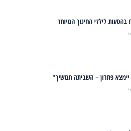
 בהסעות לילדי החינוך המיוחד
י
יימצא פתרון – השביתה תמשיך"
י