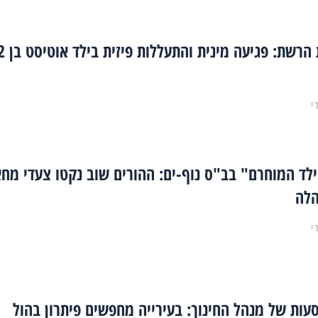
מזעזע את הרשת: פגיע
י
לד המוחרם" בב"ס נוף-ים: ההורים שוב נקטו צעדי מח
הלה
י
ות של מנהל החינוך: בעירייה מחפשים פיתרון בהול