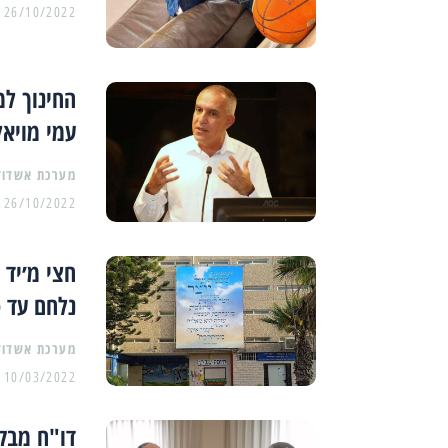
26/10/2022
החינוך למ
עמי מויאל
מערכת אשדוד
26/10/2022
חצי מ׳יד 
נלחם עד 
מערכת אשדוד
10/03/2022
דו"ח מבקר