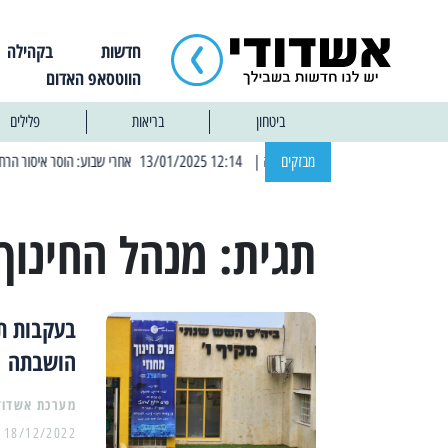
חדשות
בקהילה
הווטסאפ האדום
ביטחון
בריאות
פלילים
| 12:14 13/01/2025 אחרי שבוע: הוסר איסור הרחצה בחופי אשדוד
מבזקים
תגית:
מנהל החינוך
בעקבות תק
הושבתה
מערכת אשדוד
18/12/2022