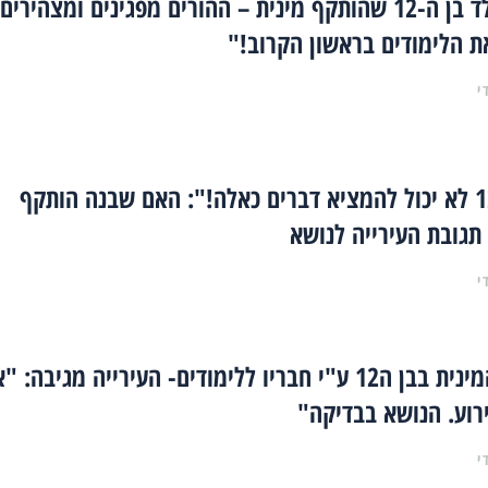
פרשת הילד בן ה-12 שהותקף מינית – ההורים מפגינים ומצהירים:
ת הלימודים בראשון הקרוב!"
י
"ילד בן 12 לא יכול להמציא דברים כאלה!": האם שבנה הותקף
תגובת העירייה לנושא
י
הפגיעה המינית בבן ה12 ע"י חבריו ללימודים- העירייה מגיבה: "
רוע. הנושא בבדיקה"
י