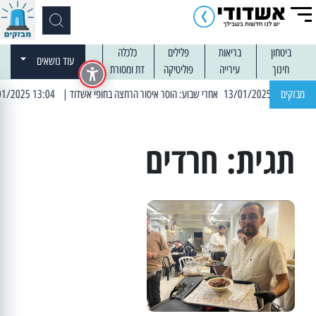
ביטחון
בריאות
פלילים
כלכלה
עוד נושאים
חינוך
עירייה
פוליטיקה
דת ומסורת
מבזקים
| 13:04 14/01/2025 עובדים בלילות: עבודות קרצוף וריבוד אספלט
תגית:
חרדים