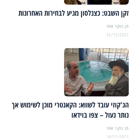
זקן השבט: כצנלסון מגיע לבחירות האחרונות
25/12/2023
הג'קוזי עובד לשווא: הקאנטרי מוכן לשימוש אך
נותר נעול – צפו בוידאו
18/12/2023