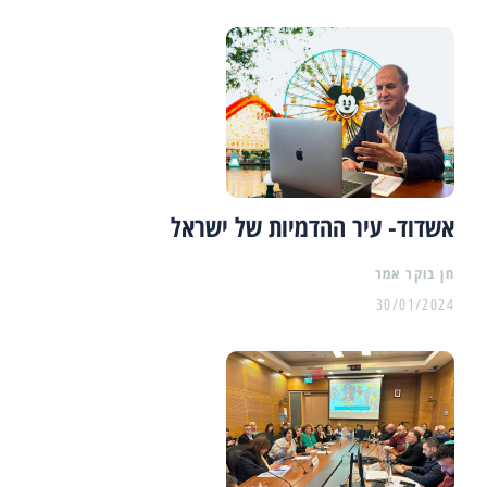
אשדוד- עיר ההדמיות של ישראל
30/01/2024