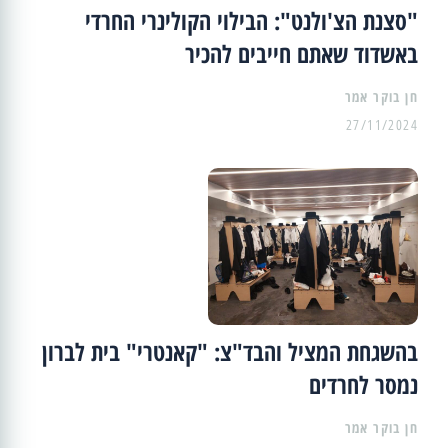
"סצנת הצ'ולנט": הבילוי הקולינרי החרדי
באשדוד שאתם חייבים להכיר
27/11/2024
בהשגחת המציל והבד"צ: "קאנטרי" בית לברון
נמסר לחרדים