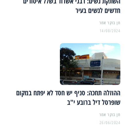
השתקת נשים: רבני אשדוד בשלל איסורים
חדשים לנשים בעיר
14/08/2024
ההוזלה תחכה: סניף יש חסד לא יפתח במקום
שופרסל דיל ברובע י"ב
26/06/2024