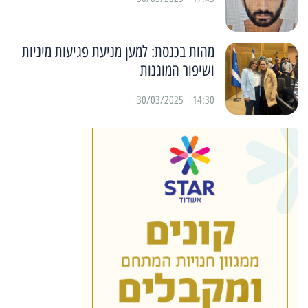
מהות בכנסת: למען מניעת פגיעות מיניות
ושיפור המוגנות
14:30 | 30/03/2025