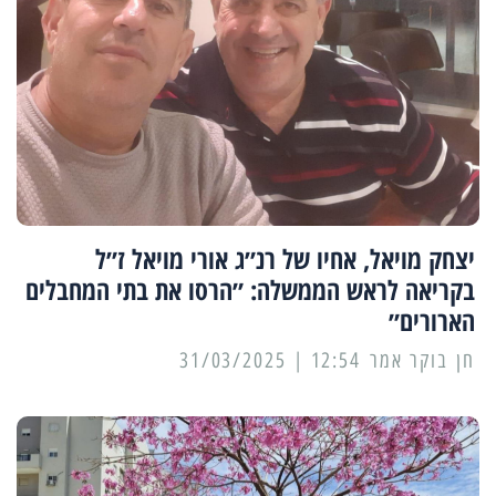
יצחק מויאל, אחיו של רנ״ג אורי מויאל ז״ל
בקריאה לראש הממשלה: ״הרסו את בתי המחבלים
הארורים״
12:54 | 31/03/2025