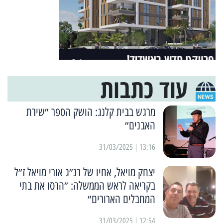
עוד כתבות
מרגש בבית קלנג: הושק הספר ״שירת
האבנים״
13:16 | 31/03/2025
יצחק מויאל, אחיו של רנ״ג אורי מויאל ז״ל
בקריאה לראש הממשלה: ״הרסו את בתי
המחבלים הארורים״
12:54 | 31/03/2025