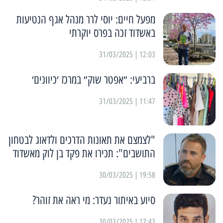
מפעל חיים: יוסי לרר מנהל אגף הנטיעות
באשדוד זכה בפרס יוקרתי
12:03 | 31/03/2025
ברביעי: ״אפטר שוק״ במרכז ׳כיוונים׳
11:47 | 31/03/2025
"לצמצם את תאונות הדרכים ולדאוג לבטחון
התושבים": תכירו את פקד בן לוק מאשדוד
19:58 | 30/03/2025
סיוע באיתור נעדר: מי ראה את זוהר?
17:43 | 30/03/2025