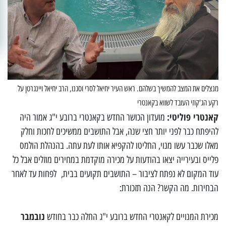
מנצלים את המצב להמשיך בשלהם. ראש העיר יחיאל לסרי וסגנו, הרב יחיאל ויינגרטן על
רקע הג'קוזי העובד לשווא בקאנטרי
קאנטרי פוליטי:
מועדון הכושר החדש בקאנטרי ברובע י"ג אמור היה
להיפתח כבר לפני יותר חצי שנה, אבל התושבים ממשיכים לחכות וחלק
מאלו שכבר עשו מנוי, החליטו להקפיא אותו לעת עתה. בהנהלת הולמס
פלייס ובעירייה יצאו בהודעות על מכירה מוקדמת במחירים מוזלים אבל כל
עוד המקום לא נפתח לציבור – התושבים תקועים בבית, לפחות עד לאחר
הבחירות. מה הקשר? הנה תזכורת:
נובמבר
מכירת המנויים לקאנטרי החדש ברובע י"ג החלה כבר בחודש