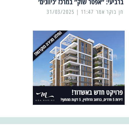
ברביעי: ״אפטר שוק״ במרכז ׳כיוונים׳
11:47 | 31/03/2025