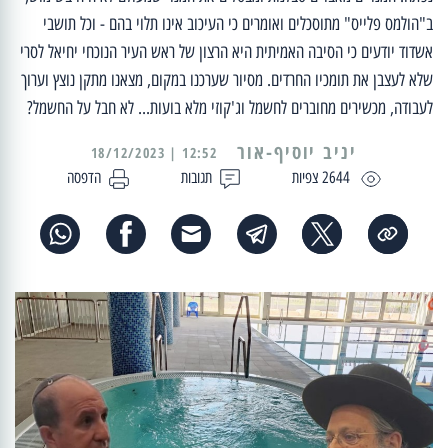
ב"הולמס פלייס" מתוסכלים ואומרים כי העיכוב אינו תלוי בהם - וכל תושבי
אשדוד יודעים כי הסיבה האמיתית היא הרצון של ראש העיר הנוכחי יחיאל לסרי
שלא לעצבן את תומכיו החרדים. מסיור שערכנו במקום, מצאנו מתקן נוצץ וערוך
לעבודה, מכשירים מחוברים לחשמל וג'קוזי מלא בועות... לא חבל על החשמל?
יניב יוסיף-אור
12:52 | 18/12/2023
2644 צפיות
תגובות
הדפסה