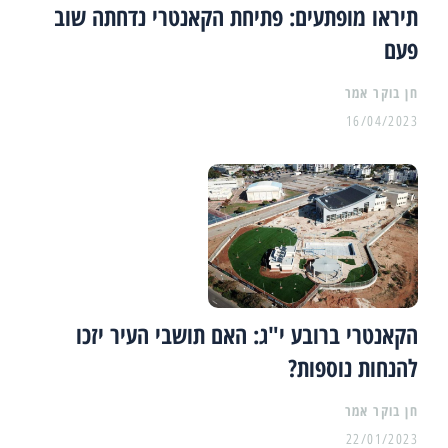
תיראו מופתעים: פתיחת הקאנטרי נדחתה שוב
פעם
16/04/2023
הקאנטרי ברובע י"ג: האם תושבי העיר יזכו
להנחות נוספות?
22/01/2023