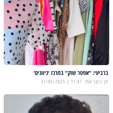
ברביעי: ״אפטר שוק״ במרכז ׳כיוונים׳
11:47 | 31/03/2025