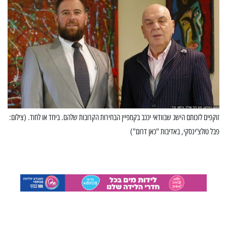
זוקפים לזכותם הישג שבוודאי יככב בקמפיין הבחירות הקרובות שלהם. ביחד או לחוד. (צילום:
פבל טולצ'ינסקי, באדיבות "כאן דרום")