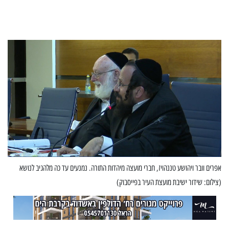
אפרים וובר ויהושע טננהויז, חברי מועצה מיהדות התורה. נמנעים עד כה מלהגיב לנושא
(צילום: שידור ישיבת מועצת העיר בפייסבוק)