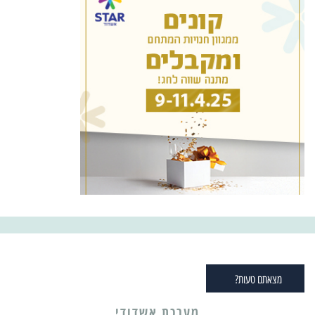
מצאתם טעות?
מערכת אשדודי