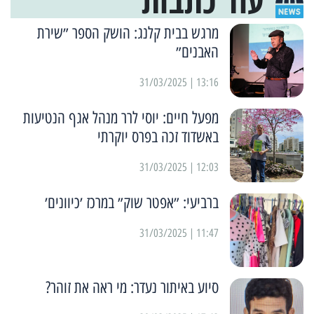
עוד כתבות
מרגש בבית קלנג: הושק הספר ״שירת
האבנים״
13:16 | 31/03/2025
מפעל חיים: יוסי לרר מנהל אגף הנטיעות
באשדוד זכה בפרס יוקרתי
12:03 | 31/03/2025
ברביעי: ״אפטר שוק״ במרכז ׳כיוונים׳
11:47 | 31/03/2025
סיוע באיתור נעדר: מי ראה את זוהר?