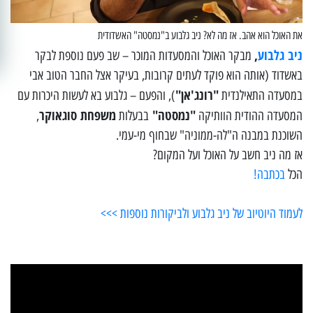
את האוכל הוא אהב. אז מה לא? ניב גלבוע ב"נמסטה" האשדודית
ניב גלבוע
,
מבקר האוכל והמסעדות המוכר – שב פעם נוספת לבקר
באשדוד (אותה הוא פוקד לעתים קרובות, בעיקר אצל החבר הטוב אבי
"רונג'אן"
במסעדה התאילנדית
), והפעם – גלבוע בא לעשות היכרות עם
"נמסטה"
משפחת סוגאוקר
המסעדה ההודית הוותיקה
בבעלות
,
השוכנת במבנה ה"לה-ממוניה" שבחוף מי-עמי.
אז מה ניב חשב על האוכל ועל המקום?
הכל
בכתבה!
לעמוד היוטיוב של ניב גלבוע ולביקורות נוספות >>>