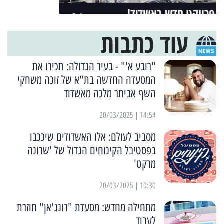
עוד כתבות
"רובע א'" - בעיר הגדולה: תכירו את
המסעדה החדשה בת"א של זוכה משחקי
השף אביתר מלכה מאשדוד
14:54 | 20/03/2025
מסביב לעולם: אלו האשדודים שיככבו
בפסטיבל הקינוחים הגדול של 'שרונה
מרקט'
10:30 | 20/03/2025
מתחילה מחדש: מסעדת "רונג'אן" חוזרת
לעבוד