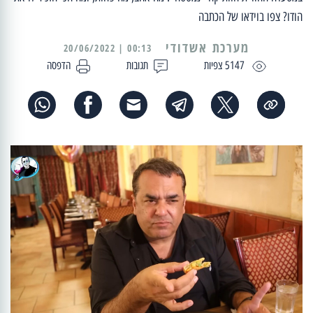
הודו? צפו בוידאו של הכתבה
מערכת אשדודי
00:13 | 20/06/2022
5147 צפיות
תגובות
הדפסה