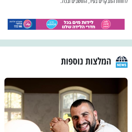
לרווחת המבקרים בעיר, התושבים ובכלל.
המלצות נוספות