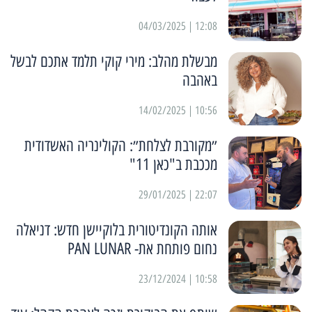
12:08 | 04/03/2025
מבשלת מהלב: מירי קוקי תלמד אתכם לבשל
באהבה
10:56 | 14/02/2025
״מקורבת לצלחת״: הקולינריה האשדודית
מככבת ב"כאן 11"
22:07 | 29/01/2025
אותה הקונדיטורית בלוקיישן חדש: דניאלה
נחום פותחת את- PAN LUNAR
10:58 | 23/12/2024