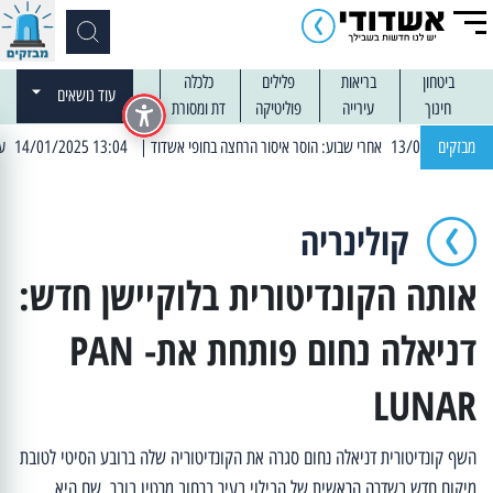
ביטחון
בריאות
פלילים
כלכלה
עוד נושאים
חינוך
עירייה
פוליטיקה
דת ומסורת
מבזקים
| 13:04 14/01/2025 עובדים בלילות: עבודות קרצוף וריבוד אספלט
קולינריה
אותה הקונדיטורית בלוקיישן חדש:
דניאלה נחום פותחת את- PAN
LUNAR
השף קונדיטורית דניאלה נחום סגרה את הקונדיטוריה שלה ברובע הסיטי לטובת
מיקום חדש בשדרה הראשית של הבילוי בעיר ברחוב מרטין בובר, שם היא