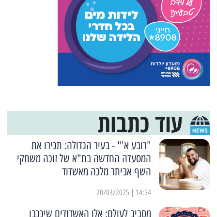
עוד כתבות
"רובע א'" - בעיר הגדולה: תכירו את
המסעדה החדשה בת"א של זוכה משחקי
השף אביתר מלכה מאשדוד
14:54 | 20/03/2025
מסביב לעולם: אלו האשדודים שיככבו