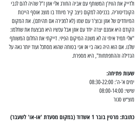
ולדייק את הוויז'ן המשותף עם אביה החורג אלי אוזן ז"ל שהיה להם לגבי
הקונדיטוריה. בכניסה למקום ניצב קיר מיוחד בו מוצג אוסף היינות
המיוחדים של אוזן ובוצ'ר עם שמו (לא למכירה אם תהיתם). את המקום
הקודם היא אמנם יצרה יחד עם אוזן אבל עכשיו היא מבצעת את שחלמו:
"אלי תמיד איתי זה לא משנה המיקום הפיזי. דייקתי את החלום המשותף
שלנו. אם הוא היה גאה בי אז אני בטוחה שהוא מסתכל ועוד יותר גאה על
הגדילה וההתפתחות", היא מספרת.
שעות פתיחה:
ימים א'-ה': 08:30-22:00
שישי: 08:00-14:00
מוצ״ש סגור
כתובת: מרטין בובר 1 אשדוד (במקום מסעדת 'או-או' לשעבר)