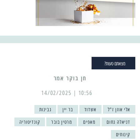
מצאתם טעות?
10:56 | 14/02/2025
אלי אוזן ז"ל
אשדוד
בר יין
גבינות
דניאלה נחום
מאפים
מרטין בובר
קונדיטוריה
קינוחים