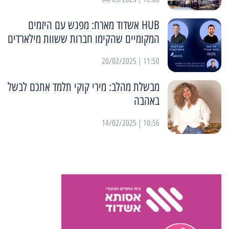
HUB אשדוד מארח: מפגש עם היזמים
המקומיים שהקימו חברות ששוות מילארדים
11:50 | 20/02/2025
מבשלת מהלב: מירי קוקי תלמד אתכם לבשל
באהבה
10:56 | 14/02/2025