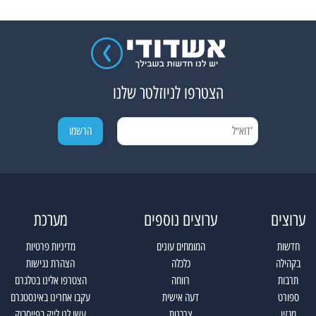
הצטרפו לניוזלטר שלנו
ערוצים
ערוצים נוספים
מערכת
חדשות
המומחים עונים
מדיניות פרטיות
בקהילה
כלכלה
הצהרת נגישות
תרבות
רווחה
הצטרפו אלינו בטלגרם
ספורט
דעה אישית
עקבו אחרינו באינסטגרם
מגזין
צרכנות
עשו לנו לייק בפייסבוק