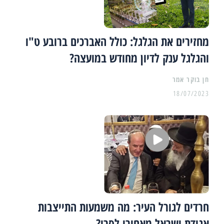
מחזירים את הגלגל: כולל האברכים ברובע ט"ו
והגלגל ענק לדיון מחודש במועצה?
18/07/2023
חרדים לגורל העיר: מה משמעות התייצבות
אגודת ישראל מאחורי לסרי?