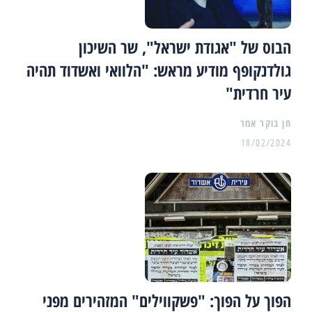
הבוס של "אגודת ישראל", שר השיכון
גולדנקופף מודיע מראש: "הלוואי ואשדוד תהיה
עיר חרדית"
18/02/2024
הפוך על הפוך: "פשקווילים" המזהירים מפני