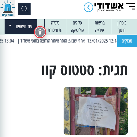
ביטחון
בריאות
פלילים
כלכלה
עוד נושאים
חינוך
עירייה
פוליטיקה
דת ומסורת
| 12:14 13/01/2025 אחרי שבוע: הוסר איסור הרחצה בחופי אשדוד
מבזקים
| 13:04 14/01/2025 עובדים בלילות: עבודות קרצוף וריבוד אספלט
תגית:
סטטוס קוו