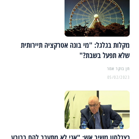
מקלות בגלגל: "מי בונה אטרקציה תיירותית
שלא תפעל בשבת?"
05/02/2023
כצנלסון משיב אש: "אני לא מתערב להם ברובע