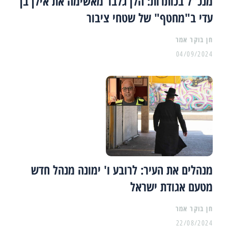
מנכ"ל בכותרות: הלן גלבר מאשימה את אילן בן
עדי ב"מחטף" של שטחי ציבור
04/09/2024
מנהלים את העיר: לרובע ו' ימונה מנהל חדש
מטעם אגודת ישראל
22/08/2024