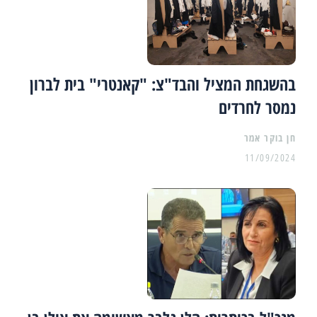
בהשגחת המציל והבד"צ: "קאנטרי" בית לברון
נמסר לחרדים
11/09/2024