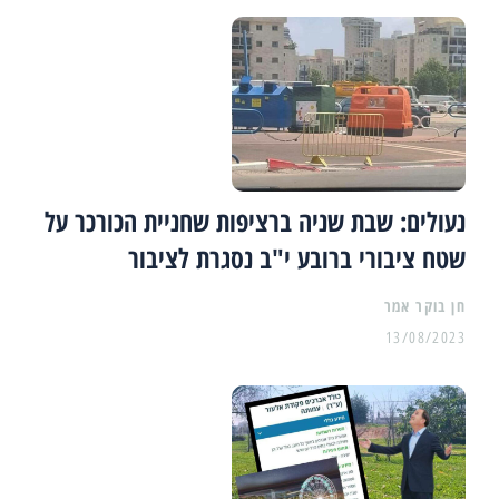
נעולים: שבת שניה ברציפות שחניית הכורכר על
שטח ציבורי ברובע י"ב נסגרת לציבור
13/08/2023