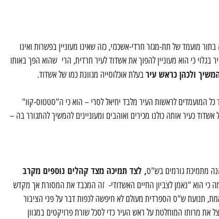
תור מועמד של תת-מגזר חרדי-אשכנזי, כזה שאינו מעוניין בפשרות ואינו
 בגלוי כי הוא מעוניין להפוך את אשדוד לעיר חרדית, הרי שהוא הפך באותו
המשיך ולכהן כראש עיר
בעלת אוכלוסייה מגוונת כמו של אשדוד.
 כל המועמדים לראשות העיר מלבד יחיאל לסרי – הוא כי ה"סטטוס-קוו"
אשדוד כעיר אותה כולנו מכירים ואוהבים ומעוניינים להמשיך להתגורר בה –
, לצד תמיכה מצד קהלים נוספים מקרב
נה מתמיכת גורמים בש"ס
ה כי הוא "נאמן לצביון החיים האשדודי- זה המכבד את המסורת אך מקדש
מת, תנועת ש"ס הספרדית מעולם לא חיפשה לכפות דבר על פני הציבור
צל את מרותו המוחלטת על ראש העיר כדי לסכל שורת פרויקטים במגוון