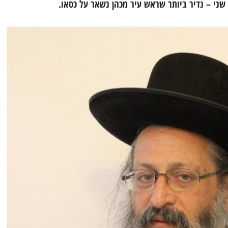
 שני – נדיר ביותר שראש עיר מכהן נשאר על כסאו.