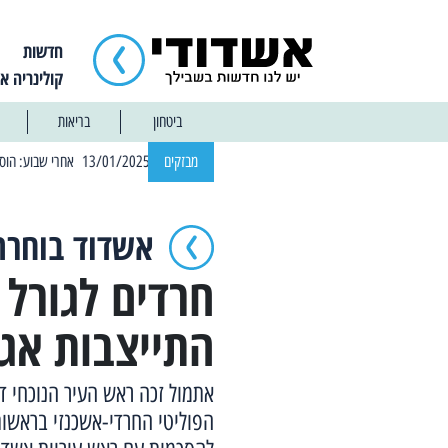
חדשות
קולינריה א
ביטחון
בריאות
| 12:14 13/01/2025 אחרי שבוע: הוסר איסור הרחצה בחופי אשדוד
מבזקים
אשדוד בוחרת
חרדים לגורל
התייצבות אגו
אתמול זכה ראש העיר הנוכחי ד
הפוליטי החרדי-אשכנזי בראשות