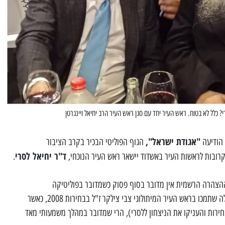
? כלל לא בטוח. ראש העיר יחד עם סגן ראש העיר הרב יחיאל ויינגרטן
"אגודת ישראל",
הודיעה
הגוף הפוליטי הבכיר בקרב הציבור
ד"ר יחיאל לסרי
קרובות לראשות העיר באשדוד יישאר ראש העיר הנוכחי,
.
ההצהרה הרשמית אין מדובר בסוף פסוק כשמדובר בפוליטיקה
החרדית-אשכנזית (ותוכלו לשאול את אלה שתמכו בראש העיר המיתולוגי צבי צילקר ז"ל בבחירות 2008, כאשר
חירות והעניקו את הניצחון ללסרי), הרי שמדובר במהלך משמעותי מאד