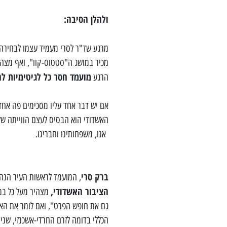
ולהלן הסיבה:
מרגע שד"ר לסרי מעמיד עצמו לבחירה ב
מכיר במושג ה"סטטוס-קוו", ואף מצהיר
מועמד חסר כל לגיטימיות ל
הרגע
אם יש דבר אחד עליו מסכימים פה אחד
האשדודי הוא הבסיס לעצם הווייתה של 
אנו, משפחותינו וחברינו.
ברק סרי
, המועמד לראשות העיר הנה
הציבור האשדודי,
מצהיר מעל כל במ
גם את חופש הפרט", ואם לומר את הא
הכללי בדומה לזרם החרדי-אשכנזי, שני