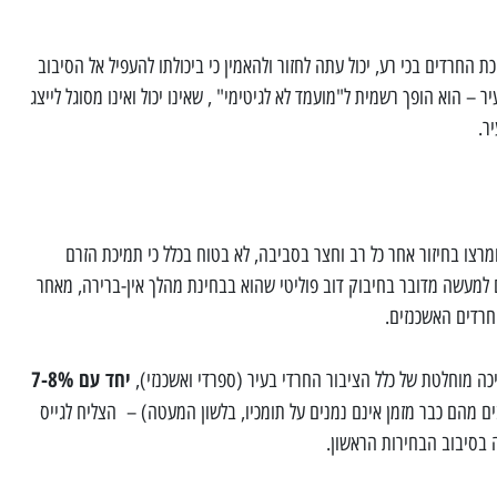
 החרדים בכי רע, יכול עתה לחזור ולהאמין כי ביכולתו להעפיל אל הסיבוב
 – הוא הופך רשמית ל"מועמד לא לגיטימי" , שאינו יכול ואינו מסוגל לייצג
ר.
רצו בחיזור אחר כל רב וחצר בסביבה, לא בטוח בכלל כי תמיכת הזרם
ם למעשה מדובר בחיבוק דוב פוליטי שהוא בבחינת מהלך אין-ברירה, מאחר
חרדים האשכנזים.
יחד עם 7-8%
 מהם כבר מזמן אינם נמנים על תומכיו, בלשון המעטה) – הצליח לגייס