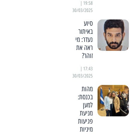
19:58 |
30/03/2025
סיוע
באיתור
נעדר: מי
ראה את
זוהר?
17:43 |
30/03/2025
מהות
בכנסת:
למען
מניעת
פגיעות
מיניות