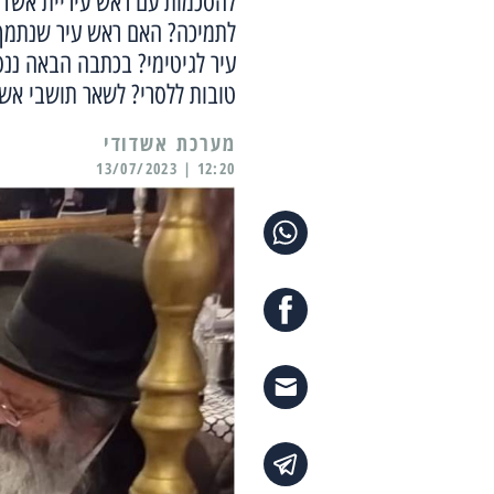
להסכמות עם ראש עיריית אשדו
לתמיכה? האם ראש עיר שנתמך ומ
עיר לגיטימי? בכתבה הבאה ננ
טובות ללסרי? לשאר תושבי אש
מערכת אשדודי
12:20 | 13/07/2023