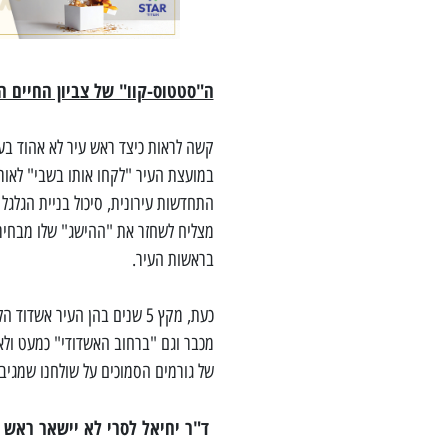
ה"סטטוס-קוו" של צביון החיים ה
קשה לראות כיצד ראש עיר לא אהוד בע
במועצת העיר "לקחו אותו בשבי" לאור
התחדשות עירונית, סיכול בניית הגלגל
בראשות העיר.
כעת, מקץ 5 שנים בהן העיר 
מכבר וגם "ברחוב האשדודי" כמעט ולא 
של גורמים הסמוכים על שולחנו שמגיבי
ד"ר יחיאל לסרי לא יישאר ראש ע