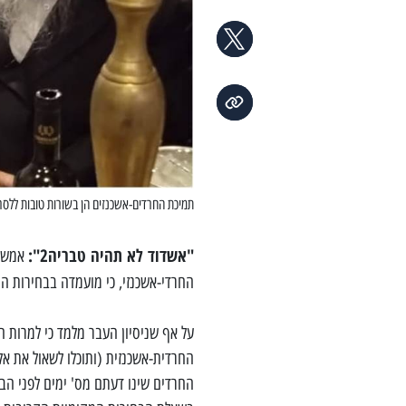
תמיכת החרדים-אשכנזים הן בשורות טובות ללסרי
"אשדוד לא תהיה טבריה2":
אמש 
החרדי-אשכנזי, כי מועמדה בבחירות ה
על אף שניסיון העבר מלמד כי למרות 
החרדים שינו דעתם מס' ימים לפני הב