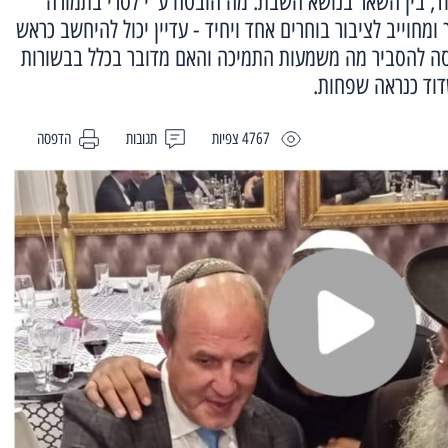
ד, בין השאר בנושא השבת. מה הובטח ע"י לסרי בתמורה
חוייב לציבור בוחרים אחד ויחיד - עדיין יכול להיחשב כראש
סה להסביר מה משמעות התמיכה והאם מדובר בכלל בבשורות
דוד כנראה שפחות.
4767 צפיות
תגובות
הדפסה