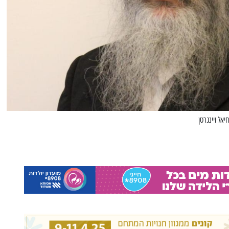
יאל ויינגרטן