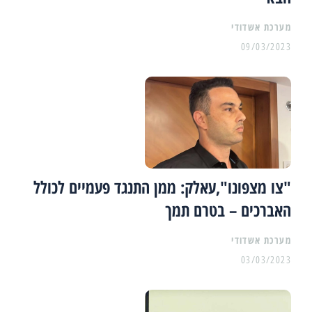
מערכת אשדודי
09/03/2023
"צו מצפונו",עאלק: ממן התנגד פעמיים לכולל
האברכים – בטרם תמך
מערכת אשדודי
03/03/2023