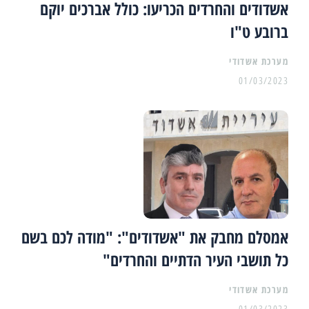
אשדודים והחרדים הכריעו: כולל אברכים יוקם
ברובע ט"ו
מערכת אשדודי
01/03/2023
אמסלם מחבק את "אשדודים": "מודה לכם בשם
כל תושבי העיר הדתיים והחרדים"
מערכת אשדודי