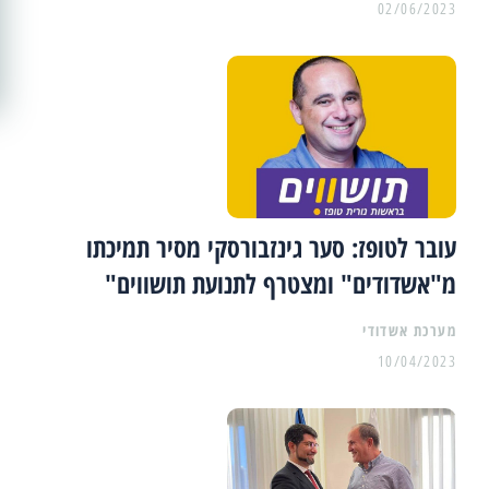
02/06/2023
עובר לטופז: סער גינזבורסקי מסיר תמיכתו
מ"אשדודים" ומצטרף לתנועת תושווים"
מערכת אשדודי
10/04/2023