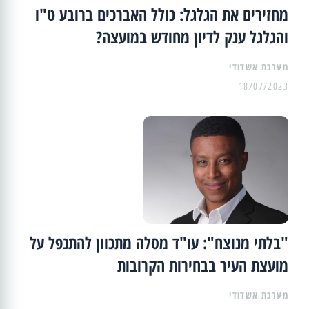
מחזירים את הגלגל: כולל האברכים ברובע ט"ו
והגלגל ענק לדיון מחודש במועצה?
מערכת אשדודי
18/07/2023
"בלתי מנוצח": עו"ד מסלה מתכוון להתנפל על
מועצת העיר בבחירות הקרובות
מערכת אשדודי