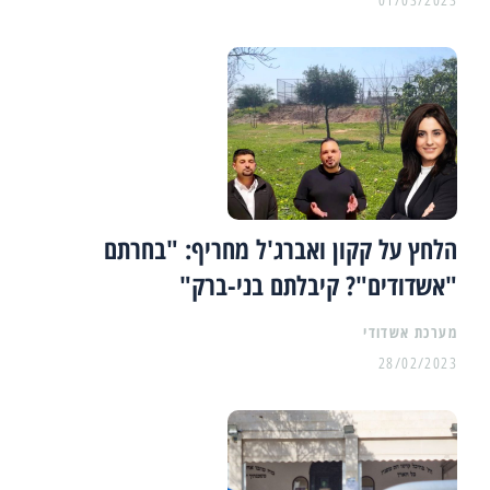
01/03/2023
הלחץ על קקון ואברג'ל מחריף: "בחרתם
"אשדודים"? קיבלתם בני-ברק"
מערכת אשדודי
28/02/2023