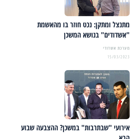
מתנצל ומתקן: נכט חוזר בו מהאשמת
"אשדודים" בנושא המשכן
מערכת אשדודי
15/03/2023
אירועי "שבתרבות" במשכן? ההצבעה שבוע
הבא