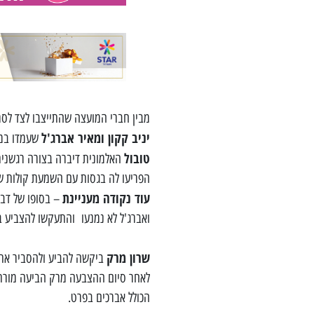
מבין חברי המועצה שהתייצבו לצד לסרי
יניב קקון ומאיר אברג'ל
שעמדו במו
טובול
האלמונית דיברה בצורה רגשנית 
הפריעו לה בגסות עם השמעת קולות של 
עוד נקודה מעניינת
ואברג'ל לא נמנעו והתעקשו להצביע ב
שרון מרק
ביקשה להביע ולהסביר את 
לאחר סיום ההצבעה מרק הביעה מורת
הכולל אברכים בפרט.