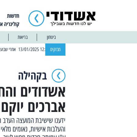
חדשות
קולינריה א
ביטחון
בריאות
| 12:14 13/01/2025 אחרי שבוע: הוסר איסור הרחצה בחופי אשדוד
מבזקים
בקהילה
אשדודים והחר
אברכים יוקם 
ידענו שישיבת המועצה הערב תה
והעלבות אישיות, נאומים מלאי