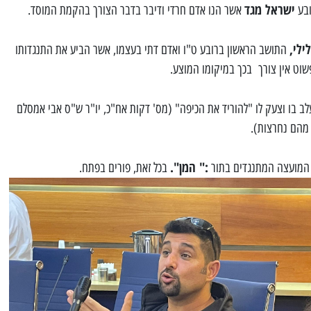
ישראל מגד
ובע
אשר הנו אדם חרדי ודיבר בדבר הצורך בהקמת המוסד.
ילי,
התושב הראשון ברובע ט"ו ואדם דתי בעצמו, אשר הביע את התנגדותו
שוט אין צורך בכך במיקומו המוצע.
 בו וצעק לו "להוריד את הכיפה" (מס' דקות אח"כ, יו"ר ש"ס אבי אמסלם
 מהם נחרצות).
:" המן".
 המועצה המתנגדים בתור
בכל זאת, פורים בפתח.