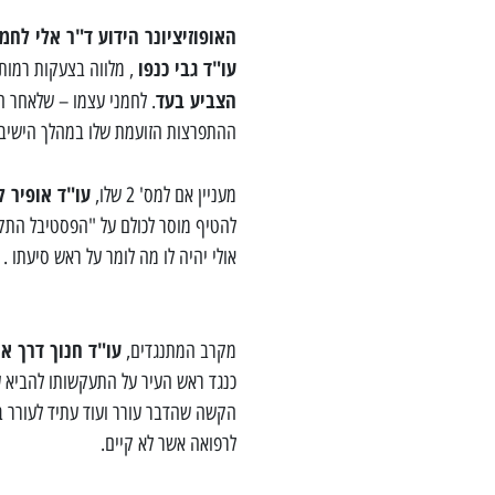
האופוזיציונר הידוע ד"ר אלי לחמנ
עו"ד גבי כנפו
, מלווה בצעקות רמות 
הצביע בעד
. לחמני עצמו – שלאחר ה
ההתפרצות הזועמת שלו במהלך הישיבה
עו"ד אופיר ל
מעניין אם למס' 2 שלו,
להטיף מוסר לכולם על "הפסטיבל התק
אולי יהיה לו מה לומר על ראש סיעתו .
עו"ד חנוך דרך אר
מקרב המתנגדים,
כנגד ראש העיר על התעקשותו להביא ע
לרפואה אשר לא קיים.