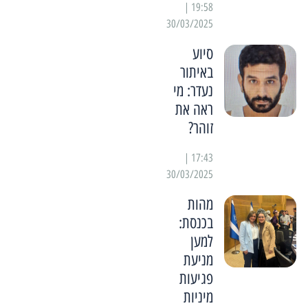
19:58 |
30/03/2025
סיוע
באיתור
נעדר: מי
ראה את
זוהר?
17:43 |
30/03/2025
מהות
בכנסת:
למען
מניעת
פגיעות
מיניות