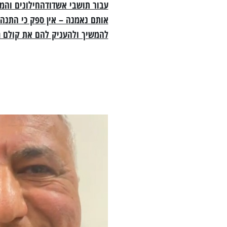
עבור תושבי אשדודהחילונים והמ
אותם נאמנה – אין ספק כי התנה
להמשיך ולהעניק להם את קולם ג