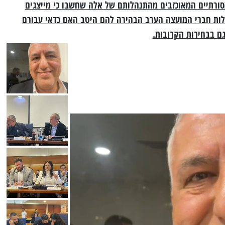
סורתיים המאוכזבים מהתנהלותם של אלה שחשבו כי מייצגים
לות חברי המועצה הערב הבהירה להם היטב האם כדאי עבורם
ם בבחירות הקרובות.