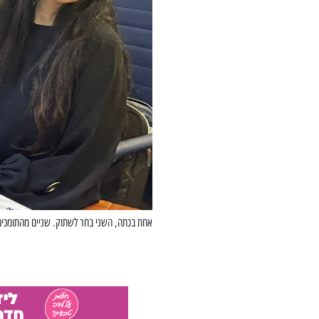
אחת בכתה, השני בחר לשתוק. שניים מהתומכים ש