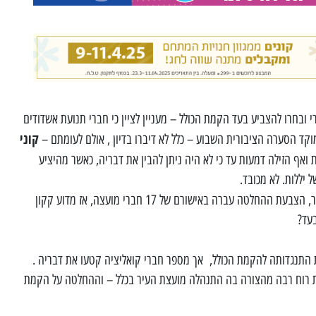
 ובחרו להצביע בעד הקמת הכולל – מעניין לציין כי חברי תנועת אשדודים
קוני
קד הסערה הציבורית השבוע – כלל לא דיברו בדיון , אולם לעומתם –
ואף הזילה דמעות עד כי לא היה ניתן להבין את דבריה, כאשר מהיציע
יללות. לא מכובד.
– בסופו של דבר, הצבעת ההחלטה עברה באישורם של 17 חברי מועצה, אז מדוע קקון
עד?
התנגדותה להקמת הכולל, אך מספר חברי קואליציה קטעו את דבריה .
 רוח רבה מהצורה בה התנהלה מועצת העיר בכלל – וההחלטה על הקמת