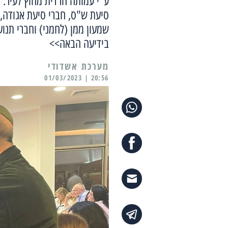
ע"י עמותה חרדית מחוץ לעיר. ה
סיעת ש"ס, חברי סיעת אגודה, 
שמעון ממן (לחמני) וחברי תנוע
בידיעה הבאה>>
מערכת אשדודי
20:56 | 01/03/2023