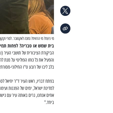
מי ניצח? מי הרוויח? נחכה לאקטובר. לסרי וקקו
בית שמש או טבריה? לפחות תמיד
הביקורת הציבורית של תושבי העיר (וב
והפעיל את כל כוחו הפוליטי על מנת 
בלב ליבו של רובע ט"ו החילוני-מסורתי
בפתח דבריו, ראש העיר ד"ר יחיאל לסר
למדינת ישראל, ימים של הפגנות ועימות
אחים אנחנו, גרים באותה עיר עם גישות
ביחד."