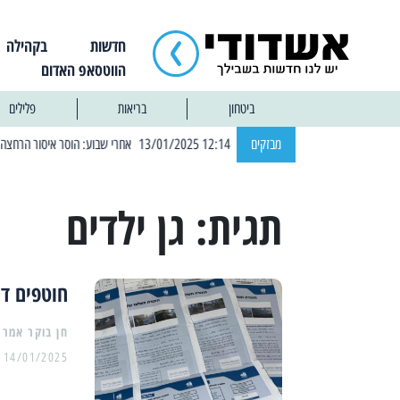
חדשות
בקהילה
הווטסאפ האדום
ביטחון
בריאות
פלילים
| 12:14 13/01/2025 אחרי שבוע: הוסר איסור הרחצה בחופי אשדוד
מבזקים
תגית:
גן ילדים
חוטפים דו
14/01/2025