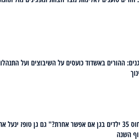
נים: ההורים באשדוד כועסים על השיבוצים ועל התנהלו
וך
"למה לדחוס 35 ילדים בגן אם אפשר אחרת?" גם גן טופז ינעל את
וף השנה