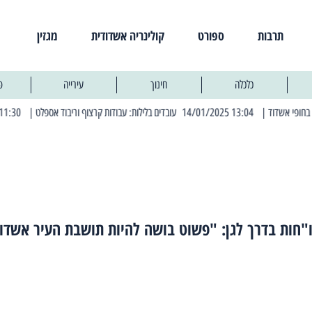
תרבות
ספורט
קולינריה אשדודית
מגזין
כלכלה
חינוך
עירייה
פ
| 13:04 14/01/2025 עובדים בלילות: עבודות קרצוף וריבוד אספלט
| 11:30 03/03/2025 בחמישי הקרוב: הרחובות בהם תהיה הפסקת חשמל יזומה
"חות בדרך לגן: "פשוט בושה להיות תושבת העיר אשדו