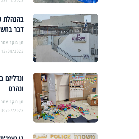
28/11/2023
בהנהלת ג
דבר בחשד
13/08/2023
ונדליזם ב
ונהרס
30/07/2023
גן נעמ"ת: