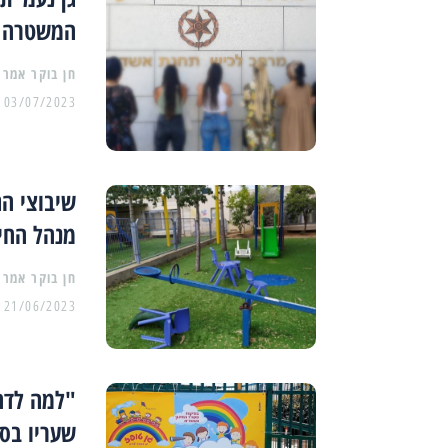
המשטרה
03/07/2023
שיבוצי הג
מנהל החינ
21/06/2023
שעריו בס