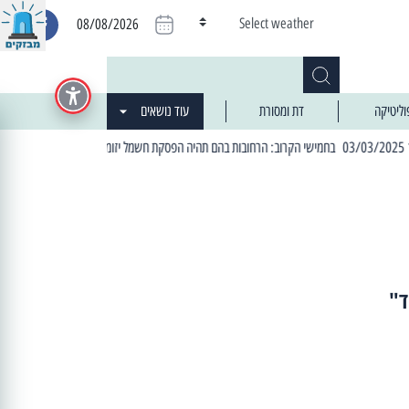
Select weather
08/08/2026
וליטיקה
דת ומסורת
עוד נושאים
| 06:19 25/03/2024 "מה חדש בעיר": המדור שבו תתעדכנו על כל מה ש... חדש
ד"