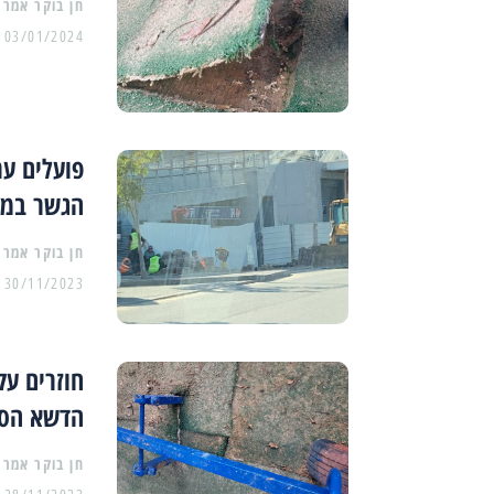
03/01/2024
פועלים ער
הגשר במרי
30/11/2023
חוזרים עק
הדשא הסי