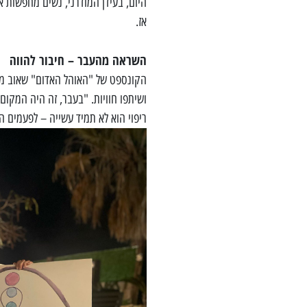
היום, בעידן המודרני, נשים מחפשות 
אז.
השראה מהעבר – חיבור להווה
הקונספט של "האוהל האדום" שאוב מה
ושיתפו חוויות. "בעבר, זה היה המקום ש
ריפוי הוא לא תמיד עשייה – לפעמים ה