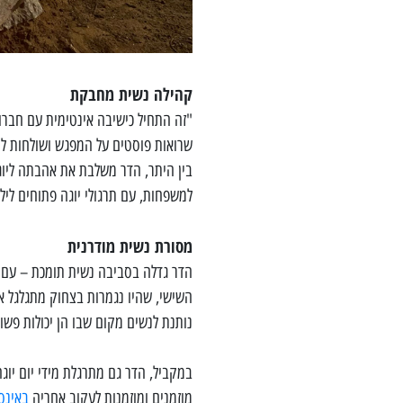
קהילה נשית מחבקת
"זה התחיל כישיבה אינטימית עם חברו
שרואות פוסטים על המפגש ושולחות לי
בין היתר, הדר משלבת את אהבתה ליוג
למשפחות, עם תרגולי יוגה פתוחים לילד
מסורת נשית מודרנית
הדר גדלה בסביבה נשית תומכת – עם אמ
השישי, שהיו נגמרות בצחוק מתגלגל או
נותנת לנשים מקום שבו הן יכולות פשוט
במקביל, הדר גם מתרגלת מידי יום יוג
מוזמנים ומוזמנות לעקוב אחריה
באינס