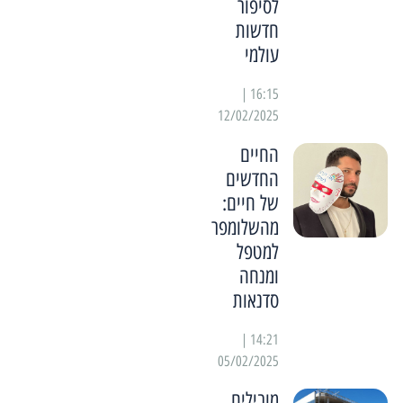
לסיפור
חדשות
עולמי
16:15 |
12/02/2025
החיים
החדשים
של חיים:
מהשלומפר
למטפל
ומנחה
סדנאות
14:21 |
05/02/2025
מובילים