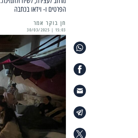
מרחב לעצירה, לשיח ולתמיכה. 
הפרטים ו- וידאו בכתבה
15:03 | 30/03/2025