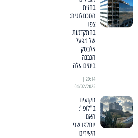
בחזית
הטכנולוגית:
צפו
בהתקדמות
של מפעל
אלבטק
הנבנה
בימים אלה
20:14 |
04/02/2025
תקועים
ב"לופ":
האם
יוחלפו שני
השירים