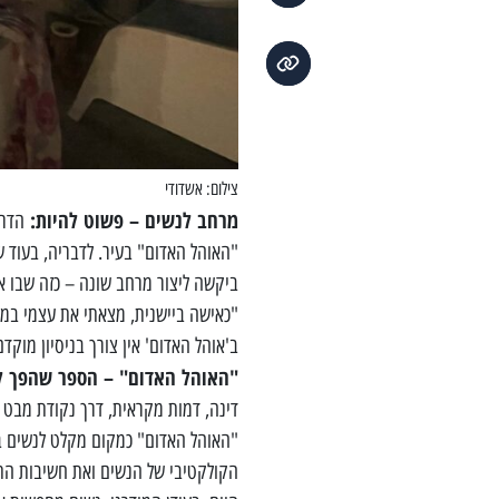
צילום: אשדודי
מרחב לנשים – פשוט להיות:
"האוהל האדום" בעיר. לדבריה, בעוד שמ
ביקשה ליצור מרחב שונה – כזה שבו אי
"כאישה ביישנית, מצאתי את עצמי במע
ב'אוהל האדום' אין צורך בניסיון מוק
"
האוהל האדום" – הספר שהפך 
דינה, דמות מקראית, דרך נקודת מבט
"האוהל האדום" כמקום מקלט לנשים בת
הקולקטיבי של הנשים ואת חשיבות הת