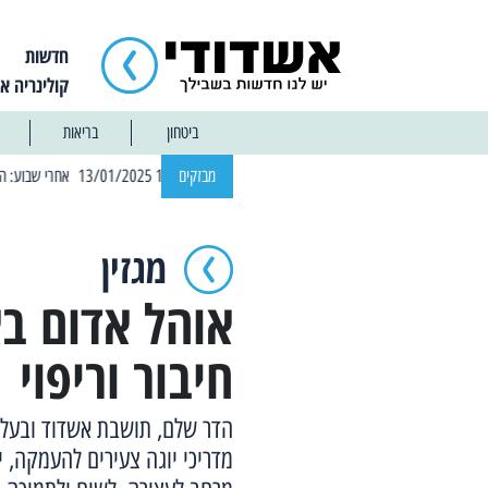
חדשות
קולינריה א
ביטחון
בריאות
| 12:14 13/01/2025 אחרי שבוע: הוסר איסור הרחצה בחופי אשדוד
מבזקים
מגזין
אוהל אדום ב
חיבור וריפוי
מדריכי יוגה צעירים להעמקה,