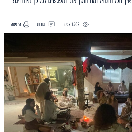
איך הכל התחיל ומה הופך את המפגשים לכל כך מיוחדים?
1502 צפיות
תגובות
הדפסה