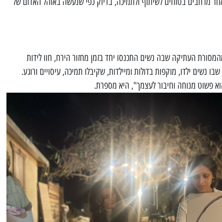
אחר מרחבים בטוחים לשיתוף ולתמיכה, בדיוק כפי שנעשה באוהל האדום של
מסורת העתיקה שבה נשים התכנסו יחד בזמן מחזור הירח, חוו לידות
בו נשים ילדו, מוקפות בדולות ומיילדות, שקיבלו תמיכה, עיסויים ורוגע.
וא פשוט מנוחה וחיבור לעצמך", היא מספרת.