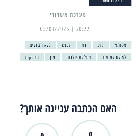
מצאתם טעות?
מערכת אשדודי
20:22 | 03/03/2025
אסותא
גזע
דת
לבוש
ללא הבדלים
לעולם לא עוד
מחלקת יולדות
מין
תינוקות
האם הכתבה עניינה אותך?
0
0