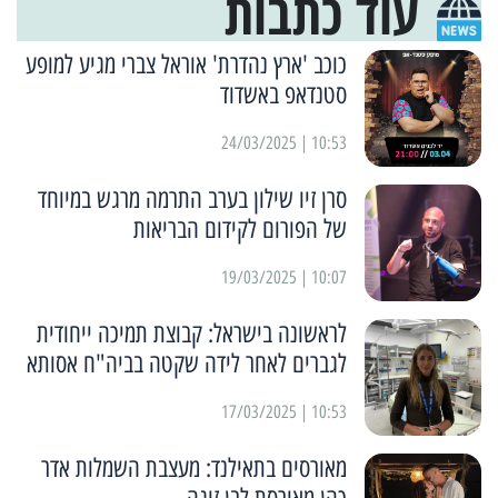
עוד כתבות
כוכב 'ארץ נהדרת' אוראל צברי מגיע למופע
סטנדאפ באשדוד
10:53 | 24/03/2025
סרן זיו שילון בערב התרמה מרגש במיוחד
של הפורום לקידום הבריאות
10:07 | 19/03/2025
לראשונה בישראל: קבוצת תמיכה ייחודית
לגברים לאחר לידה שקטה בביה"ח אסותא
10:53 | 17/03/2025
מאורסים בתאילנד: מעצבת השמלות אדר