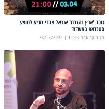
כוכב 'ארץ נהדרת' אוראל צברי מגיע למופע
סטנדאפ באשדוד
10:53 | 24/03/2025