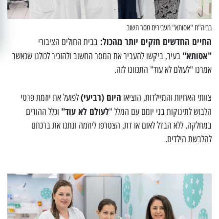
בביה"ח "אסותא" מעבירים מסר חשוב
החיים החדשים חזקים יותר מהכול:
בבית החולים הציבורי
"אסותא"
בעיר, ביקשו להעביר את המסר החשוב ולהזכיר לכולנו שכאשר
אמרנו "לעולם לא עוד" התכוונו לזה.
היום (רביעי)
צוותי האחיות והמיילדות, הוציאו
לפועל את יוזמת פרטי
לעולם לא עוד"
הלבוש לתינוקות בני יומם עם המלל "
וכלל ההורים
במחלקה, ללא הבדל לאום או דת, הצטרפו ליוזמה ונתנו את ברכתם
להלבשת הילדים.