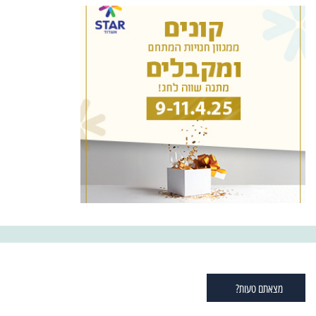
מצאתם טעות?