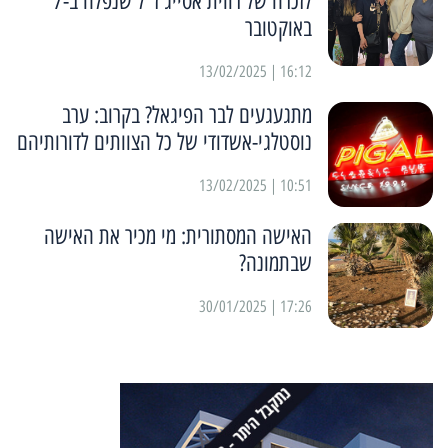
לזכרה של רווית אסייג ז"ל שנפלה ב-7
באוקטובר
16:12 | 13/02/2025
מתגעגעים לבר הפיגאל? בקרוב: ערב
נוסטלגי-אשדודי של כל הצוותים לדורותיהם
10:51 | 13/02/2025
האישה המסתורית: מי מכיר את האישה
שבתמונה?
17:26 | 30/01/2025