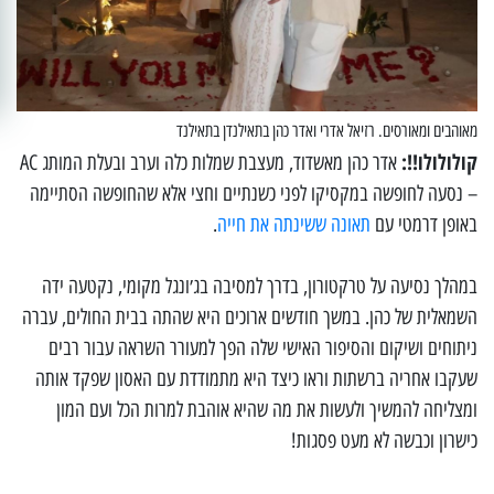
מאוהבים ומאורסים. רזיאל אדרי ואדר כהן בתאילנדן בתאילנד
קולולולו!!:
אדר כהן מאשדוד, מעצבת שמלות כלה וערב ובעלת המותג AC
– נסעה לחופשה במקסיקו לפני כשנתיים וחצי אלא שהחופשה הסתיימה
באופן דרמטי עם
תאונה ששינתה את חייה
.
במהלך נסיעה על טרקטורון, בדרך למסיבה בג׳ונגל מקומי, נקטעה ידה
השמאלית של כהן. במשך חודשים ארוכים היא שהתה בבית החולים, עברה
ניתוחים ושיקום והסיפור האישי שלה הפך למעורר השראה עבור רבים
שעקבו אחריה ברשתות וראו כיצד היא מתמודדת עם האסון שפקד אותה
ומצליחה להמשיך ולעשות את מה שהיא אוהבת למרות הכל ועם המון
כישרון וכבשה לא מעט פסגות!