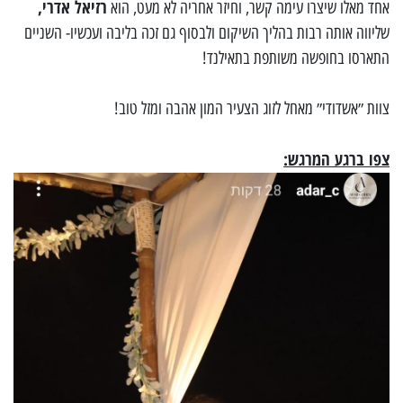
רזיאל אדרי,
אחד מאלו שיצרו עימה קשר, וחיזר אחריה לא מעט, הוא
שליווה אותה רבות בהליך השיקום ולבסוף גם זכה בליבה ועכשיו- השניים
התארסו בחופשה משותפת בתאילנד!
צוות ״אשדודי״ מאחל לזוג הצעיר המון אהבה ומזל טוב!
צפו ברגע המרגש: