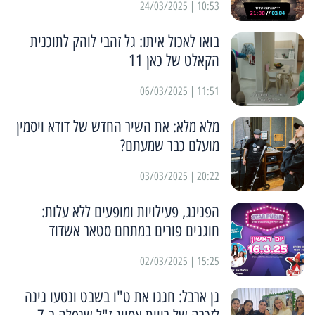
10:53 | 24/03/2025
בואו לאכול איתו: גל זהבי לוהק לתוכנית
הקאלט של כאן 11
11:51 | 06/03/2025
מלא מלא: את השיר החדש של דודא ויסמין
מועלם כבר שמעתם?
20:22 | 03/03/2025
הפנינג, פעילויות ומופעים ללא עלות:
חוגגים פורים במתחם סטאר אשדוד
15:25 | 02/03/2025
גן ארבל: חגגו את ט"ו בשבט ונטעו גינה