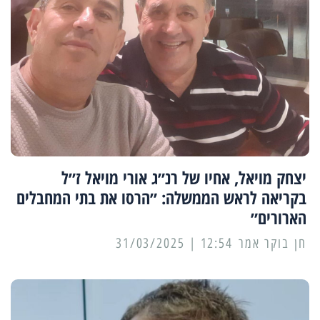
יצחק מויאל, אחיו של רנ״ג אורי מויאל ז״ל
בקריאה לראש הממשלה: ״הרסו את בתי המחבלים
הארורים״
12:54 | 31/03/2025