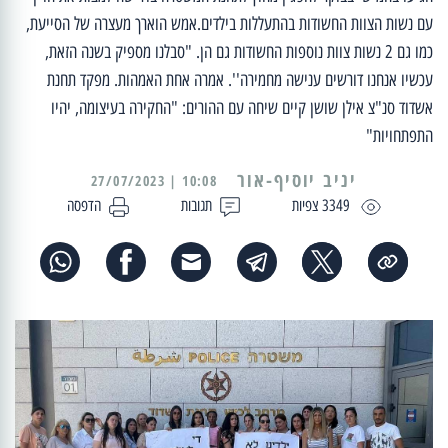
עם נשות הצוות החשודות בהתעללות בילדים.אמש הוארך מעצרה של הסייעת,
כמו גם 2 נשות צוות נוספות החשודות גם הן. "סבלנו מספיק בשנה הזאת,
עכשיו אנחנו דורשים ענישה מחמירה''. אמרה אחת האמהות. מפקד תחנת
אשדוד סנ"צ אילן שושן קיים שיחה עם ההורים: "החקירה בעיצומה, יהיו
התפתחויות"
יניב יוסיף-אור
10:08 | 27/07/2023
3349 צפיות
תגובות
הדפסה