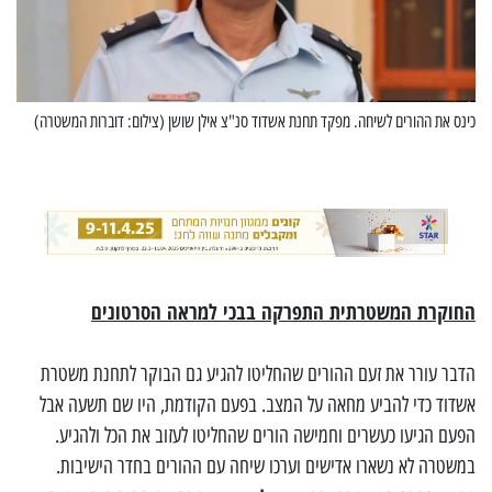
כינס את ההורים לשיחה. מפקד תחנת אשדוד סנ"צ אילן שושן (צילום: דוברות המשטרה)
החוקרת המשטרתית התפרקה בבכי למראה הסרטונים
הדבר עורר את זעם ההורים שהחליטו להגיע גם הבוקר לתחנת משטרת
אשדוד כדי להביע מחאה על המצב. בפעם הקודמת, היו שם תשעה אבל
הפעם הגיעו כעשרים וחמישה הורים שהחליטו לעזוב את הכל ולהגיע.
במשטרה לא נשארו אדישים וערכו שיחה עם ההורים בחדר הישיבות.