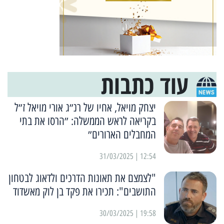
עוד כתבות
יצחק מויאל, אחיו של רנ״ג אורי מויאל ז״ל
בקריאה לראש הממשלה: ״הרסו את בתי
המחבלים הארורים״
12:54 | 31/03/2025
"לצמצם את תאונות הדרכים ולדאוג לבטחון
התושבים": תכירו את פקד בן לוק מאשדוד
19:58 | 30/03/2025