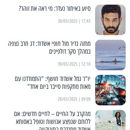
סיוע באיתור נעדר: מי ראה את זוהר?
17:43 | 30/03/2025
מחזה נדיר מול חופי אשדוד: דג חרב נצפה
במהלך סקר דולפינים
12:10 | 30/03/2025
יו"ר נמל אשדוד חושף: "התמודדנו עם
מאות מתקפות סייבר ביום אחד"
09:09 | 28/03/2025
מהקרב על החיים – לחיים חדשים: אם
ללוחם שנפצע אנושות וטופל באסותא
אשדוד מתנדבת בתינוקייה