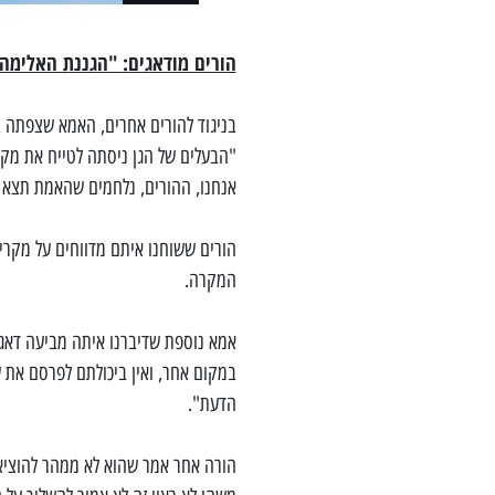
הורים מודאגים: "הגננת האלימה
בניגוד להורים אחרים, האמא שצפתה ב
"הבעלים של הגן ניסתה לטייח את מקר
אנחנו, ההורים, נלחמים שהאמת תצא ל
הורים ששוחנו איתם מדווחים על מקרי 
המקרה.
אמא נוספת שדיברנו איתה מביעה דא
במקום אחר, ואין ביכולתם לפרסם את ש
הדעת".
הורה אחר אמר שהוא לא ממהר להוציא