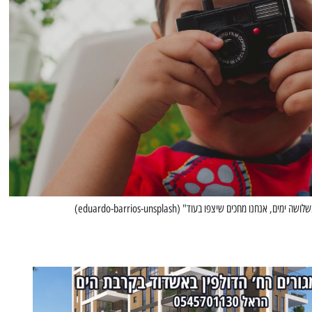
חנו מחכים שיצפו בעוד" (eduardo-barrios-unsplash)