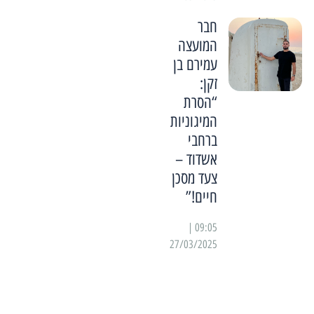
חבר
המועצה
עמירם בן
זקן:
“הסרת
המיגוניות
ברחבי
אשדוד –
צעד מסכן
חיים!”
09:05 |
27/03/2025