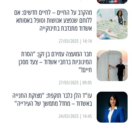
מהקרב על החיים – לחיים חדשים: אם
ללוחם שנפצע אנושות וטופל באסותא
אשדוד מתנדבת בתינוקייה
14:14 | 27/03/2025
חבר המועצה עמירם בן זקן: “הסרת
המיגוניות ברחבי אשדוד – צעד מסכן
חיים!”
09:05 | 27/03/2025
עו"ד הלן גלבר תוקפת: "מצוקת החנייה
באשדוד – מחדל מתמשך של העירייה"
14:45 | 24/03/2025