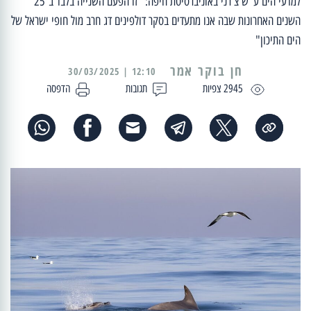
למדעי הים ע"ש צ'רני באוניברסיטת חיפה: "זו הפעם השנייה בלבד ב־25
השנים האחרונות שבה אנו מתעדים בסקר דולפינים דג חרב מול חופי ישראל של
הים התיכון"
12:10 | 30/03/2025
2945 צפיות
תגובות
הדפסה