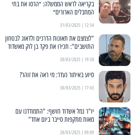
בקריאה לראש הממשלה: ״הרסו את בתי
המחבלים הארורים״
12:54 | 31/03/2025
"לצמצם את תאונות הדרכים ולדאוג לבטחון
התושבים": תכירו את פקד בן לוק מאשדוד
19:58 | 30/03/2025
סיוע באיתור נעדר: מי ראה את זוהר?
17:43 | 30/03/2025
יו"ר נמל אשדוד חושף: "התמודדנו עם
מאות מתקפות סייבר ביום אחד"
09:09 | 28/03/2025