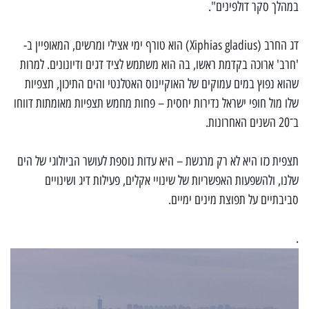
במהלך סקר דולפינים".
דג החרב (Xiphias gladius) הוא טורף ימי אצילי ומרשים, המאופיין ב-
'חרב' ארוכה בקדמת ראשו, בה הוא משתמש לציד דגים ודיונונים. למרות
שהוא נפוץ במים עמוקים של האוקיינוס האטלנטי והים התיכון, תצפיות
שלו מול חופי ישראל נדירות יחסית – פחות מחמש תצפיות מאומתות דווחו
ב־20 השנים האחרונות.
תצפית כזו היא לא רק מרגשת – היא עדות נוספת לעושר הביולוגי של הים
שלנו, ולהשפעות האפשריות של שינויי אקלים, פעילות דיג ושינויים
סביבתיים על תפוצת מינים ימיים.
.