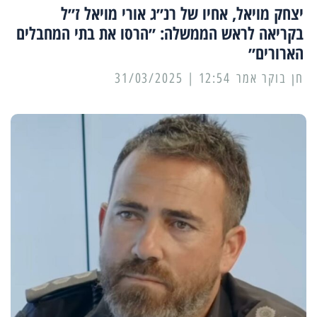
יצחק מויאל, אחיו של רנ״ג אורי מויאל ז״ל
בקריאה לראש הממשלה: ״הרסו את בתי המחבלים
הארורים״
12:54 | 31/03/2025