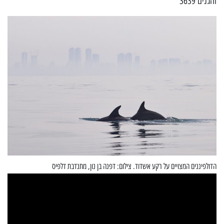
והגנים 3639*
הדולפיננים המצויים על רקע אשדוד. צילום: דפנה בן נון, מתנדבת דלפיס