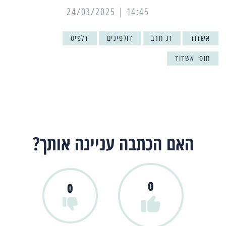
14:45 | 24/03/2025
אשדוד
דג חרב
דולפינים
דלפיס
חופי אשדוד
האם הכתבה עניינה אותך?
0
0