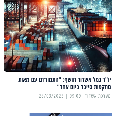
יו"ר נמל אשדוד חושף: "התמודדנו עם מאות
מתקפות סייבר ביום אחד"
מערכת אשדודי
09:09 | 28/03/2025