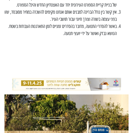
של בניית קריית הספורט העירונית יחד עם האצטדיון החדש והיכל הספורט.
אין קשר בין גודל הבריכה למבנים אותם אנחנו מקימים להשכרה במחיר מסובסד, שזו
בפני עצמה בשורה וצורך חיוני עבור תושבי העיר.
באשר להסדרי התנועה, מדובר בהסדרים זמניים לזמן התארגנות העבודות בשטח.
הנושא נבדק ואושר על ידי יועצי תנועה.