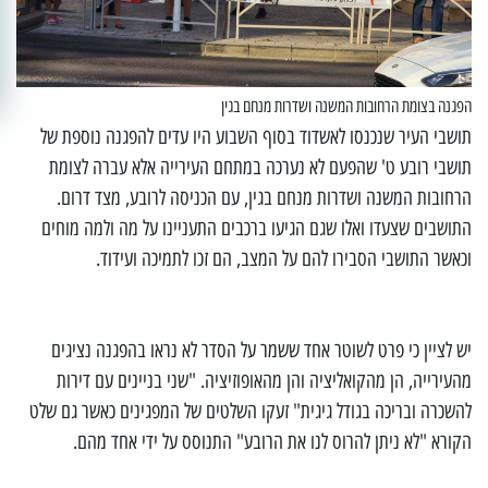
הפגנה בצומת הרחובות המשנה ושדרות מנחם בגין
תושבי העיר שנכנסו לאשדוד בסוף השבוע היו עדים להפגנה נוספת של
תושבי רובע ט' שהפעם לא נערכה במתחם העירייה אלא עברה לצומת
הרחובות המשנה ושדרות מנחם בגין, עם הכניסה לרובע, מצד דרום.
התושבים שצעדו ואלו שגם הגיעו ברכבים התעניינו על מה ולמה מוחים
וכאשר התושבי הסבירו להם על המצב, הם זכו לתמיכה ועידוד.
יש לציין כי פרט לשוטר אחד ששמר על הסדר לא נראו בהפגנה נציגים
מהעירייה, הן מהקואליציה והן מהאופוזיציה. "שני בניינים עם דירות
להשכרה ובריכה בגודל גיגית" זעקו השלטים של המפגינים כאשר גם שלט
הקורא "לא ניתן להרוס לנו את הרובע" התנוסס על ידי אחד מהם.