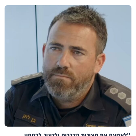
"לצמצם את תאונות הדרכים ולדאוג לבטחון