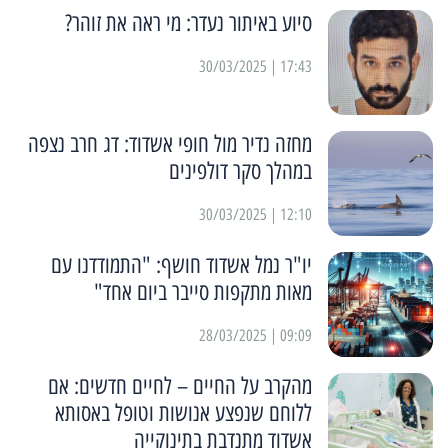
סיוע באיתור נעדר: מי ראה את זוהר?
17:43 | 30/03/2025
מחזה נדיר מול חופי אשדוד: דג חרב נצפה
במהלך סקר דולפינים
12:10 | 30/03/2025
יו"ר נמל אשדוד חושף: "התמודדנו עם
מאות מתקפות סייבר ביום אחד"
09:09 | 28/03/2025
מהקרב על החיים – לחיים חדשים: אם
ללוחם שנפצע אנושות וטופל באסותא
אשדוד מתנדבת בתינוקייה