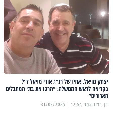
יצחק מויאל, אחיו של רנ״ג אורי מויאל ז״ל
בקריאה לראש הממשלה: ״הרסו את בתי המחבלים
הארורים״
12:54 | 31/03/2025