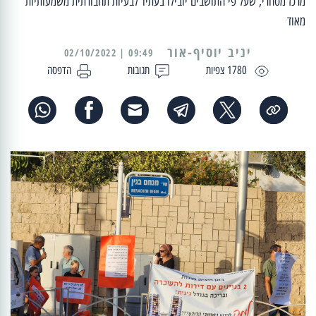
מרכז מסחרי, שעל פי התושבים יובילו בעתיד לבעיות תחבורתית משמעותיות
מאוד
יניב יוסיף-אור
09:49 | 02/10/2022
1780 צפיות
תגובות
הדפסה