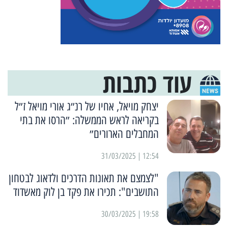
עוד כתבות
יצחק מויאל, אחיו של רנ״ג אורי מויאל ז״ל
בקריאה לראש הממשלה: ״הרסו את בתי
המחבלים הארורים״
12:54 | 31/03/2025
"לצמצם את תאונות הדרכים ולדאוג לבטחון
התושבים": תכירו את פקד בן לוק מאשדוד
19:58 | 30/03/2025