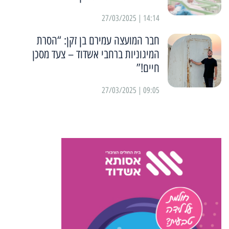
14:14 | 27/03/2025
חבר המועצה עמירם בן זקן: “הסרת
המיגוניות ברחבי אשדוד – צעד מסכן
חיים!”
09:05 | 27/03/2025