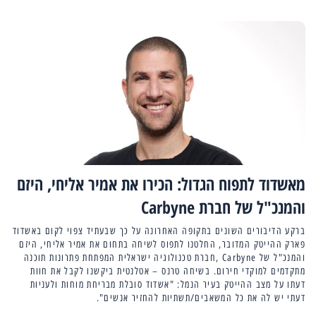
מאשדוד לתפוח הגדול: הכירו את אמיר אליחי, היזם
והמנכ"ל של חברת Carbyne
ברקע הדיבורים השונים בתקופה האחרונה על כך שבעתיד צפוי לקום באשדוד
פארק ההייטק המדובר, החלטנו לתפוס לשיחה בתחום את אמיר אליחי, היזם
והמנכ"ל של Carbyne ,חברת טכנולוגיה ישראלית המפתחת פתרונות תוכנה
מתקדמים למוקדי חירום. בשיחה טרנס – אטלנטית ביקשנו לקבל את חוות
דעתו על מצב ההייטק בעיר הנמל: "אשדוד סובלת מבריחת מוחות ולעניות
דעתי יש לה את כל המשאבים/תשתיות להחזיר אנשים".