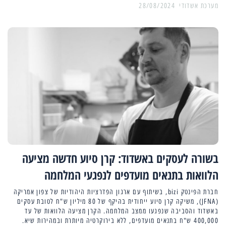
מערכת אשדודי
28/08/2024
בשורה לעסקים באשדוד: קרן סיוע חדשה מציעה
הלוואות בתנאים מועדפים לנפגעי המלחמה
חברת הפינטק bizi, בשיתוף עם ארגון הפדרציות היהודיות של צפון אמריקה
(JFNA), משיקה קרן סיוע ייחודית בהיקף של 80 מיליון ש"ח לטובת עסקים
באשדוד והסביבה שנפגעו ממצב המלחמה. הקרן מציעה הלוואות של עד
400,000 ש"ח בתנאים מועדפים, ללא בירוקרטיה מיותרת ובמהירות שיא.