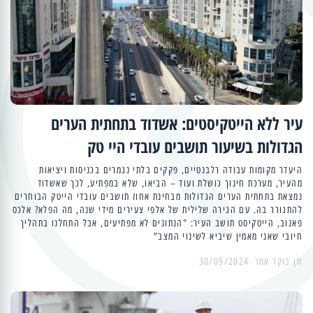
עיר ללא הייטקיסטים: אשדוד בתחתית הערים
הגדולות בשיעור תושבים עובדי היי טק
היעדר מקומות עבודה רלבנטיים, פקקים בלתי נגמרים בכניסות ויציאות
מהעיר, מערכת חינוך כושלת ועוד – הביאו, שלא במפתיע, לכך שאשדוד
נמצאת בתחתית הערים הגדולות מבחינת אחוז תושבים עובדי הייטק הבוחרים
להתגורר בה. עם הגירה שלילית של אלפי צעירים מידי שנה, מה הפלא? אלכס
פאנוב, הייטקיסט תושב העיר: "הנתונים לא מפתיעים, אבל התחלנו בתהליך
חיובי שאני מאמין שיביא לשינוי המצב"
30/09/2024