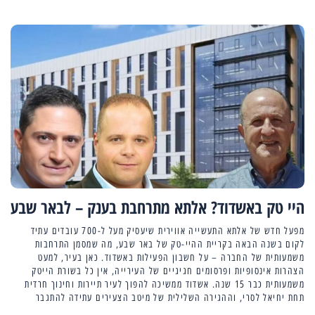
היי טק באשדוד? אלתא מתרחבת בענק – לבאר שבע
מפעל חדש של אלתא התעשייה אווירית שיעסיק מעל ל-700 עובדים עתיד
לקום בשנה הבאה בקריית ההיי-טק של באר שבע, מה שמסמן התרחבות
משמעותית של החברה – על חשבון הפעילות באשדוד. כאן בעיר, למעט
הצהרות אינסופיות ופרסומים חגיגיים של העירייה, אין כל בשורת הייטק
משמעותית כבר 15 שנה. אשדוד ממשיכה להפוך לעיר תיירות וחינוך חרדית
תחת יחיאל לסרי, וההגירה השלילית של מיטב הצעירים עתידה להתגבר