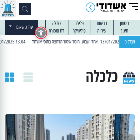
ביטחון
בריאות
פלילים
כלכלה
עוד נושאים
חינוך
עירייה
פוליטיקה
דת ומסורת
מבזקים
| 13:04 14/01/2025 עובדים בלילות: עבודות קרצוף וריבוד אספלט
כלכלה