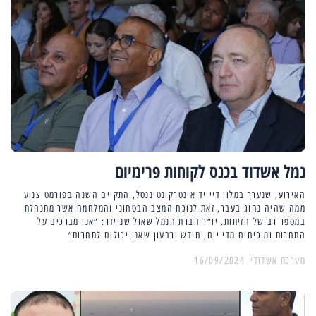
נמל אשדוד בכנס לקוחות פרימיום
האירוע, שנערך במלון דייויד אינטרקונטיננטל, התקיים השנה בפורמט צנוע
ממה שהיה נהוג בעבר, זאת לנוכח המצב הבטחוני והמלחמה אשר מתנהלת
במספר רב של חזיתות. יו״ר חברת הנמל שאול שניידר: ״אנו מברכים על
התחרות ומוכיחים מדי יום, חודש ורבעון שאנו יכולים לתחרות״
מערכת אשדודי
16/09/2024