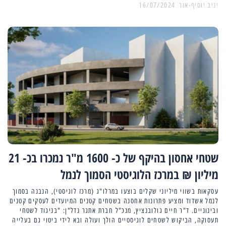
יניב יוסיף-אור
16/07/2024
שטחי אחסון בהיקף של כ- 1600 מ"ר נמכרו בכ- 21
מיליון ₪ במרכז הלוגיסטי הסמוך לנמל
עסקאות בשווי מיליוני שקלים בוצעו במרלו"ג (מרכז לוגיסטי), הנבנה בסמוך
לנמל אשדוד ומציע פתרונות אחסנה בשטחים קטנים המיועדים לעסקים קטנים
ובינוניים. ד"ר חיים גולובנציץ, מנכ"ל חברת אתגר נדל"ן: "בניגוד לשטחי
תעסוקה, הביקוש לשטחים לוגיסטיים הולך ועולה ובא לידי ביטוי גם בעלייה