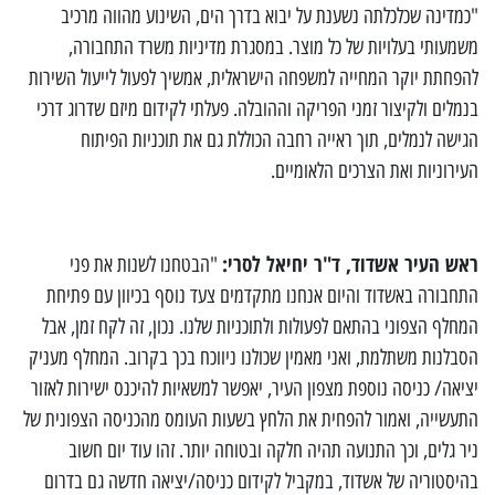
"כמדינה שכלכלתה נשענת על יבוא בדרך הים, השינוע מהווה מרכיב
משמעותי בעלויות של כל מוצר. במסגרת מדיניות משרד התחבורה,
להפחתת יוקר המחייה למשפחה הישראלית, אמשיך לפעול לייעול השירות
בנמלים ולקיצור זמני הפריקה וההובלה. פעלתי לקידום מיזם שדרוג דרכי
הגישה לנמלים, תוך ראייה רחבה הכוללת גם את תוכניות הפיתוח
העירוניות ואת הצרכים הלאומיים.
ראש העיר אשדוד, ד"ר יחיאל לסרי:
"הבטחנו לשנות את פני
התחבורה באשדוד והיום אנחנו מתקדמים צעד נוסף בכיוון עם פתיחת
המחלף הצפוני בהתאם לפעולות ולתוכניות שלנו. נכון, זה לקח זמן, אבל
הסבלנות משתלמת, ואני מאמין שכולנו ניווכח בכך בקרוב. המחלף מעניק
יציאה/ כניסה נוספת מצפון העיר, יאפשר למשאיות להיכנס ישירות לאזור
התעשייה, ואמור להפחית את הלחץ בשעות העומס מהכניסה הצפונית של
ניר גלים, וכך התנועה תהיה חלקה ובטוחה יותר. זהו עוד יום חשוב
בהיסטוריה של אשדוד, במקביל לקידום כניסה/יציאה חדשה גם בדרום