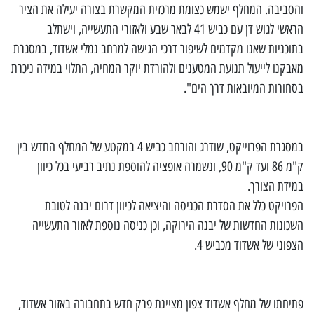
והסביבה. המחלף ישמש כצומת מרכזית המקשרת בצורה יעילה את הציר
הראשי לגוש דן עם כביש 41 לבאר שבע ולאזורי התעשייה, וישתלב
בתוכניות שאנו מקדמים לשיפור דרכי הגישה למרחב נמלי אשדוד, במסגרת
מאבקנו לייעול תנועת המטענים ולהורדת יוקר המחיה, התלוי במידה ניכרת
בסחורות המיובאות דרך הים".
במסגרת הפרוייקט, שודרג והורחב כביש 4 במקטע של המחלף החדש בין
ק"מ 86 ועד ק"מ 90, ונשמרה אופציה להוספת נתיב רביעי בכל כיוון
במידת הצורך.
הפרויקט כלל את הסדרת הכניסה והיציאה לכיוון דרום יבנה לטובת
השכונות החדשות של יבנה הירוקה, וכן כניסה נוספת לאזור התעשייה
הצפוני של אשדוד מכביש 4.
פתיחתו של מחלף אשדוד צפון מציינת פרק חדש בתחבורה באזור אשדוד,