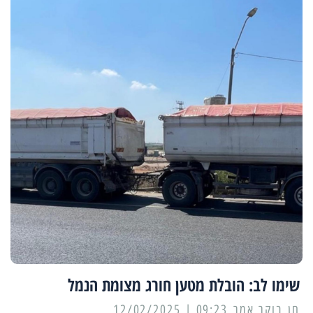
שימו לב: הובלת מטען חורג מצומת הנמל
09:23 | 12/02/2025