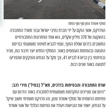
מחלף אשדוד צפון סוף סוף נפתח
הפרויקט, אשר הוקם על ידי חברת נתיבי ישראל עבור משרד התחבורה
בהשקעה של 370 מיליון שקלים, הוא אחד הפתרונות התחבורתיים
החשובים בדרום שפלת החוף, וצפוי להביא לשיפור משמעותי בזרימת
התנועה ובהפחתת העומסים באזור. המחלף החדש יוצר חיבור נוח, מהיר
ובטיחותי בין כביש 4 לכביש 41, וכך מקל על הגודש והפקקים שהפריעו
לתנועה באזור שנים רבות.
שרת התחבורה והבטיחות בדרכים, תא"ל (במיל') מירי רגב:
"היום אנו מציינים התקדמות משמעותית לתחבורה באזור הדרום עם
פתיחתו הרשמית של מחלף אשדוד צפון. זהו פרויקט תשתיתי חשוב שיקל
על הגודש, ישפר את הנגישות ויעודד את הפיתוח הכלכלי של אזור אשדוד