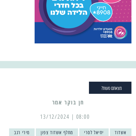
מצאתם טעות?
08:00 | 13/12/2024
אשדוד
יחיאל לסרי
מחלף אשדוד צפון
מירי רגב