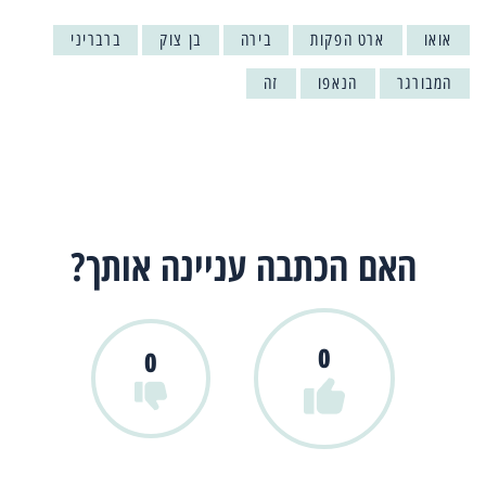
אואו
ארט הפקות
בירה
בן צוק
ברבריני
המבורגר
הנאפו
זה
האם הכתבה עניינה אותך?
0
0