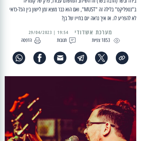
בירה ובשר (הרבה בשר) זה השילוב המושלם עבורו, פרק של קומדיה
ב"נטפליקס" בלילה זה "MUST", ואם הוא כבר מוצא זמן לישון בין הכל-כדאי
לא להפריע לו. אז איך נראה יום בחייו של בן?
מערכת אשדודי
19:54 | 29/04/2023
1853 צפיות
תגובות
הדפסה