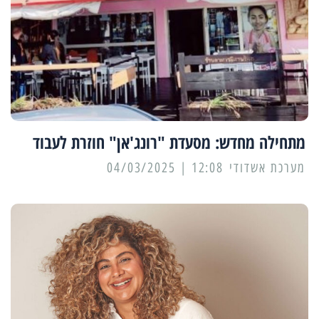
מתחילה מחדש: מסעדת "רונג'אן" חוזרת לעבוד
מערכת אשדודי
12:08 | 04/03/2025