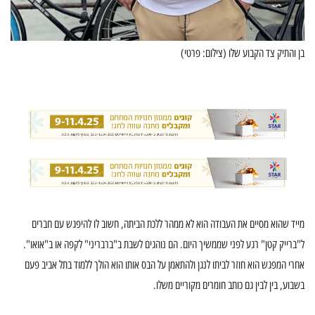
בן והתיק צד הקבוע שלו (צילום: פרטי)
מייד שהוא מסיים את העבודה הוא לא ממהר ללכת הביתה, חשוב לו להיפגש עם חברים
ל"ברייק קטן" רגע לפני שממשיך היום. הם נוהגים לשבת ב"ברבריני" לקפה או ב"אואו".
אחרי המפגש הוא חוזר לביתו לנגן ולהתאמן על הבס אותו הוא הולך ללמוד בתל אביב פעם
בשבוע, בין לבין גם כותב חומרים מקוריים משלו.