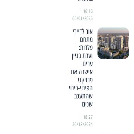
16:16 |
06/01/2025
אור לדיירי
מתחם
פלדות:
ועדת בניין
ערים
אישרה את
פרויקט
הפינוי-בינוי
שהתעכב
שנים
18:27 |
30/12/2024