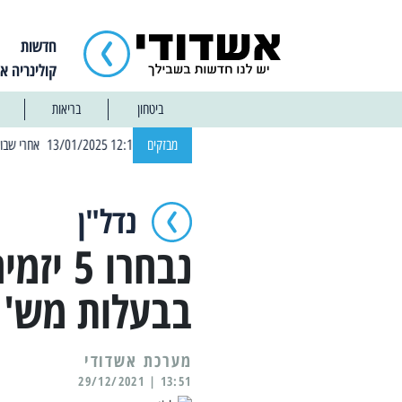
חדשות
קולינריה א
ביטחון
בריאות
| 12:14 13/01/2025 אחרי שבוע: הוסר איסור הרחצה בחופי אשדוד
מבזקים
נדל"ן
בבעלות מש' 
מערכת אשדודי
13:51 | 29/12/2021