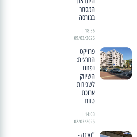
היום את
המסחר
בבורסה
18:56 |
09/03/2025
פרויקט
החרצית:
נפתח
השיווק
לשכירות
ארוכת
טווח
14:03 |
02/03/2025
"סכנה -