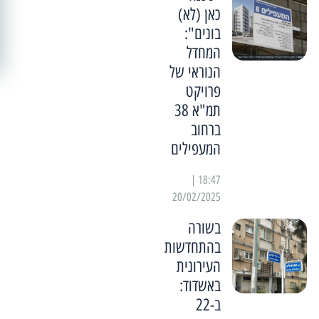
כאן (לא)
בונים":
המחדל
הנוראי של
פרויקט
תמ"א 38
ברחוב
המעפילים
18:47 |
20/02/2025
בשורה
בהתחדשות
העירונית
באשדוד:
ב-22