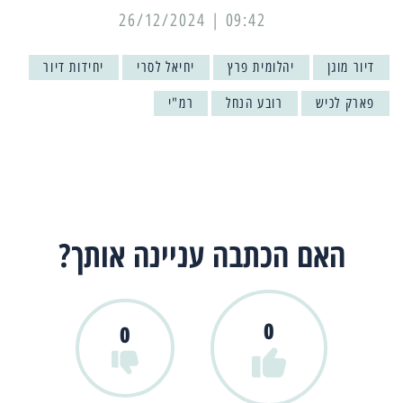
09:42 | 26/12/2024
דיור מוגן
יהלומית פרץ
יחיאל לסרי
יחידות דיור
פארק לכיש
רובע הנחל
רמ"י
האם הכתבה עניינה אותך?
0
0