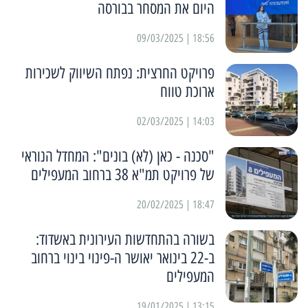
היום את המסחר בבורסה
18:56 | 09/03/2025
פרויקט החרצית: נפתח השיווק לשכירות
ארוכת טווח
14:03 | 02/03/2025
"סכנה - כאן (לא) בונים": המחדל הנוראי
של פרויקט תמ"א 38 ברחוב המעפילים
18:47 | 20/02/2025
בשורה בהתחדשות העירונית באשדוד:
ב-22 בינואר יאושר ה-פינוי בינוי ברחוב
המעפילים
13:15 | 19/01/2025