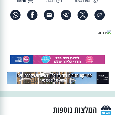
1163 צפיות
תגובות
הדפסה
המלצות נוספות