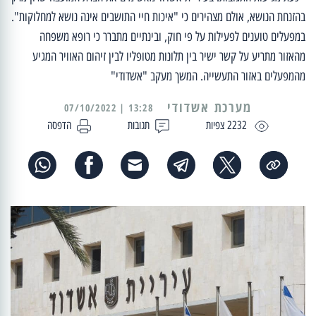
בהזנחת הנושא, אולם מצהירים כי "איכות חיי התושבים אינה נושא למחלוקות".
במפעלים טוענים לפעילות על פי חוק, ובינתיים מתברר כי רופא משפחה
מהאזור מתריע על קשר ישיר בין תלונות מטופליו לבין זיהום האוויר המגיע
מהמפעלים באזור התעשייה. המשך מעקב "אשדודי"
מערכת אשדודי
13:28 | 07/10/2022
2232 צפיות
תגובות
הדפסה