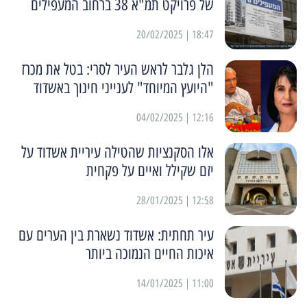
של פרויקט תמ"א 38 ברחוב המעפילים
18:47 | 20/02/2025
הלן גלבר לראש העיר לסרי: בטל את מכרז
"היועץ המיוחד" לענייני חינוך באשדוד
12:16 | 04/02/2025
אלו הסקנציות שהטילה עיריית אשדוד על
יזם שקילל ואיים על פקחית
12:58 | 28/01/2025
עיר תחתית: אשדוד נשארת בין הערים עם
איכות החיים הנמוכה ביותר
11:00 | 14/01/2025