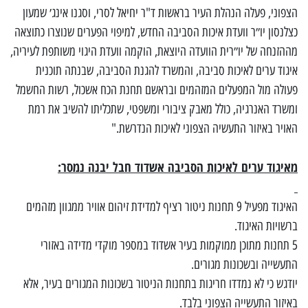
הצפוני, פעלה הנהלת העיר בראשות ד"ר יחיאל לסרי, וסגנו אינג׳ שמעון
כצלנסון יו״ר וועדת איכות הסביבה החדש, למיפוי הפערים שנוצרו כתוצאה
מההזנחה של יו״רית הוועדה היוצאת, הוקמה וועדת היגוי משותפת לעיריה,
איגוד ערים לאיכות סביבה, והמשרד להגנת הסביבה, שבנתה תוכנית
פעולה מול המפעלים המזהמים ובראשם תחנת הכח אשכול, רשות החשמל
ומשרד האנרגיה, כולל מאבק ציבורי ומשפטי, שתכליתו להשיב את רמת
האויר באיזור התעשיה הצפוני לאיכות הנדרשת."
מאיגוד ערים לאיכות הסביבה אשדוד חבל יבנה נמסר
:
האיגוד מפעיל 9 תחנות ניטור רציף למדידת זיהום אוויר ממגוון מזהמים
ברשויות האיגוד.
5 תחנות מתוכן ממוקמות בעיר אשדוד במספר מוקדי מדידה באזורי
התעשייה ובשכונות מגורים.
יודגש כי לא נמדדו חריגות בתחנות הניטור בשכונות המגורים בעיר, אלא
באיזור התעשייה הצפוני בלבד.