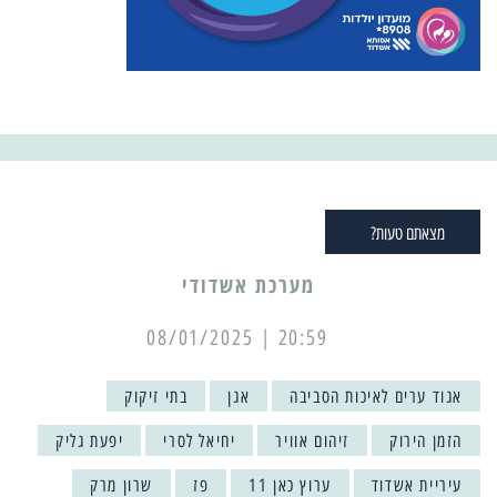
מצאתם טעות?
מערכת אשדודי
20:59 | 08/01/2025
אגוד ערים לאיכות הסביבה
אגן
בתי זיקוק
הזמן הירוק
זיהום אוויר
יחיאל לסרי
יפעת גליק
עיריית אשדוד
ערוץ כאן 11
פז
שרון מרק