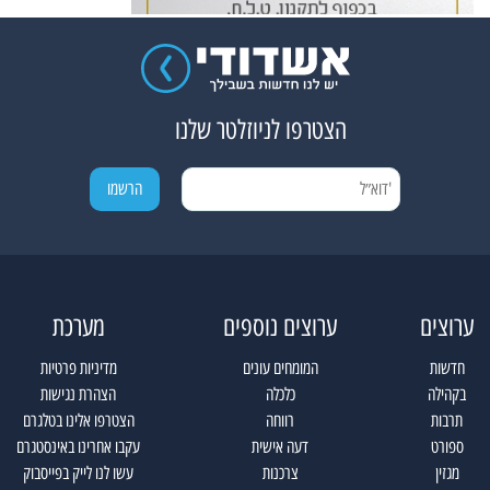
הצטרפו לניוזלטר שלנו
ערוצים
ערוצים נוספים
מערכת
חדשות
המומחים עונים
מדיניות פרטיות
בקהילה
כלכלה
הצהרת נגישות
תרבות
רווחה
הצטרפו אלינו בטלגרם
ספורט
דעה אישית
עקבו אחרינו באינסטגרם
מגזין
צרכנות
עשו לנו לייק בפייסבוק