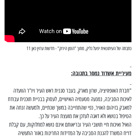
כתבתה של העיתונאית יפעל גליק, מתוך "הזמן הירוק" - חדשות ערוץ כאן 11
מעיריית אשדוד נמסר בתגובה
:
"חברת האופוזיציה, שרון מארק, בעבר סגנית ראש העיר ויו"ר הוועדה
לאיכות הסביבה, נמנעה מטעמיה האישיים, לעסוק בבניית תוכנית עבודח
למאבק בזיהום האויר, כפי שהתחייבה במשך שנתיים, ולמעשה זנחה את
הטיפול בנושא ולא דאגה לעדכן את מועצת העיר על כך.
הואיל ואיכות חיי תושבי העיר ובריאותם אינם נושא למחלוקות, עם קבלת
דו״ח המשרד להגנת הסביבה על המדידות החריגות באזור התעשיה