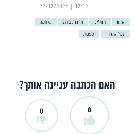
12:12 | 22/12/2024
איום
חות'ים
חרבות ברזל
מלחמה
נמל אשדוד
ספנות
האם הכתבה עניינה אותך?
0
0