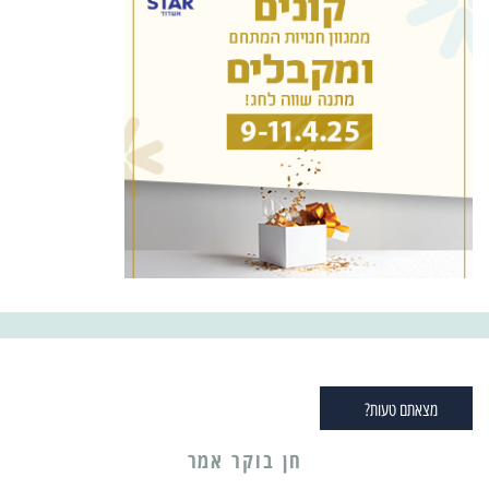
מצאתם טעות?