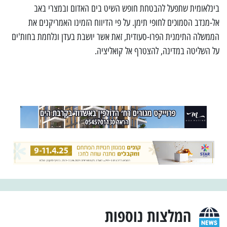
בינלאומית שתפעל להבטחת חופש השיט בים האדום ובמצרי באב
אל-מנדב הסמוכים לחופי תימן. על פי הדיווח הזמינו האמריקנים את
הממשלה התימנית הפרו-סעודית, זאת אשר יושבת בעדן ונלחמת בחות'ים
על השליטה במדינה, להצטרף אל קואליציה.
המלצות נוספות