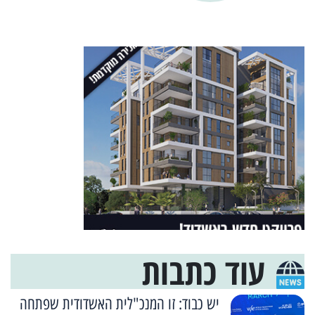
עוד כתבות
יש כבוד: זו המנכ"לית האשדודית שפתחה