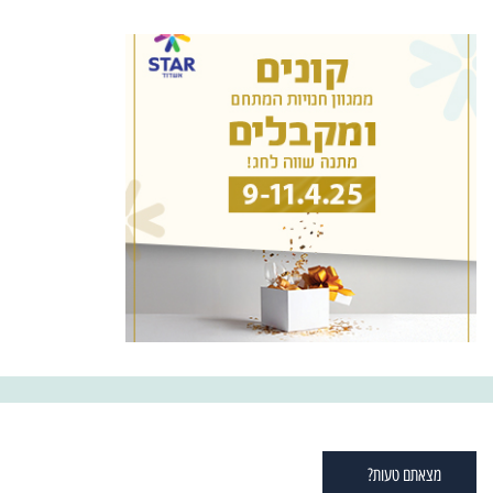
מצאתם טעות?