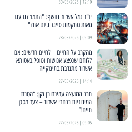
12:10 | 30/03/2025
יו"ר נמל אשדוד חושף: "התמודדנו עם
מאות מתקפות סייבר ביום אחד"
09:09 | 28/03/2025
מהקרב על החיים – לחיים חדשים: אם
ללוחם שנפצע אנושות וטופל באסותא
אשדוד מתנדבת בתינוקייה
14:14 | 27/03/2025
חבר המועצה עמירם בן זקן: “הסרת
המיגוניות ברחבי אשדוד – צעד מסכן
חיים!”
09:05 | 27/03/2025