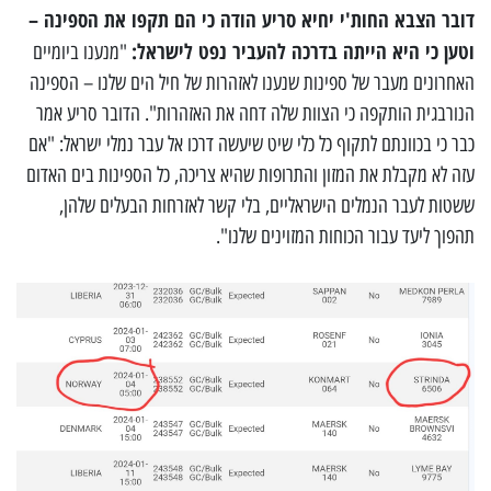
דובר הצבא החות'י יחיא סריע הודה כי הם תקפו את הספינה –
וטען כי היא הייתה בדרכה להעביר נפט לישראל:
"מנענו ביומיים
האחרונים מעבר של ספינות שנענו לאזהרות של חיל הים שלנו – הספינה
הנורבגית הותקפה כי הצוות שלה דחה את האזהרות". הדובר סריע אמר
כבר כי בכוונתם לתקוף כל כלי שיט שיעשה דרכו אל עבר נמלי ישראל: "אם
עזה לא מקבלת את המזון והתרופות שהיא צריכה, כל הספינות בים האדום
ששטות לעבר הנמלים הישראליים, בלי קשר לאזרחות הבעלים שלהן,
תהפוך ליעד עבור הכוחות המזוינים שלנו".