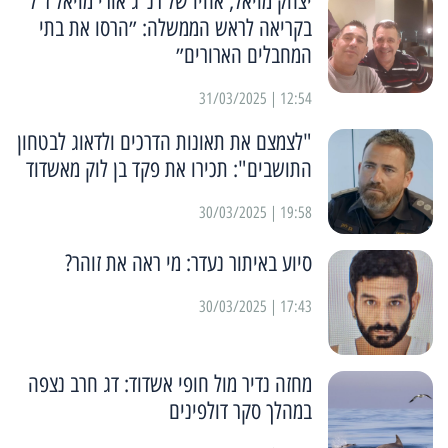
יצחק מויאל, אחיו של רנ״ג אורי מויאל ז״ל
בקריאה לראש הממשלה: ״הרסו את בתי
המחבלים הארורים״
12:54 | 31/03/2025
"לצמצם את תאונות הדרכים ולדאוג לבטחון
התושבים": תכירו את פקד בן לוק מאשדוד
19:58 | 30/03/2025
סיוע באיתור נעדר: מי ראה את זוהר?
17:43 | 30/03/2025
מחזה נדיר מול חופי אשדוד: דג חרב נצפה
במהלך סקר דולפינים