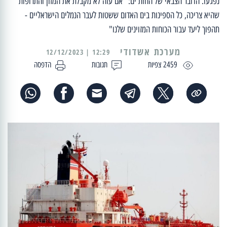
נפגעו. הדובר הצבאי של החות'ים: "אם עזה לא מקבלת את המזון והתרופות
שהיא צריכה, כל הספינות בים האדום ששטות לעבר הנמלים הישראליים -
תהפוך ליעד עבור הכוחות המזוינים שלנו"
מערכת אשדודי
12:29 | 12/12/2023
2459 צפיות
תגובות
הדפסה