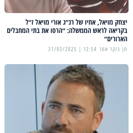
יצחק מויאל, אחיו של רנ״ג אורי מויאל ז״ל
בקריאה לראש הממשלה: ״הרסו את בתי המחבלים
הארורים״
12:54 | 31/03/2025