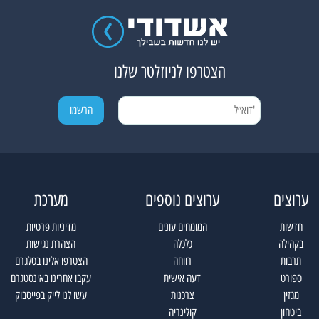
הצטרפו לניוזלטר שלנו
ערוצים
ערוצים נוספים
מערכת
חדשות
המומחים עונים
מדיניות פרטיות
בקהילה
כלכלה
הצהרת נגישות
תרבות
רווחה
הצטרפו אלינו בטלגרם
ספורט
דעה אישית
עקבו אחרינו באינסטגרם
מגזין
צרכנות
עשו לנו לייק בפייסבוק
ביטחון
קולינריה