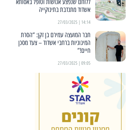
ללוחם שנפצע אנושות וטופל באסותא
אשדוד מתנדבת בתינוקייה
14:14 | 27/03/2025
חבר המועצה עמירם בן זקן: “הסרת
המיגוניות ברחבי אשדוד – צעד מסכן
חיים!”
09:05 | 27/03/2025