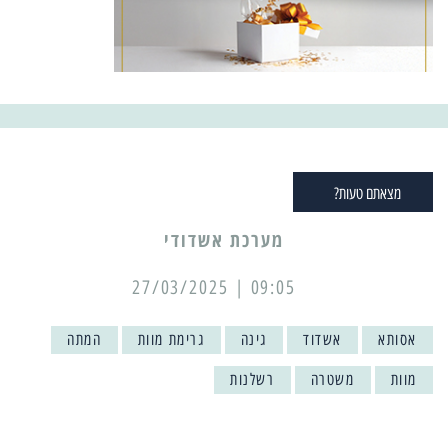
מצאתם טעות?
מערכת אשדודי
09:05 | 27/03/2025
אסותא
אשדוד
גינה
גרימת מוות
המתה
מוות
משטרה
רשלנות