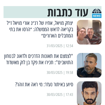
עוד כתבות
יצחק מויאל, אחיו של רנ״ג אורי מויאל ז״ל
בקריאה לראש הממשלה: ״הרסו את בתי
המחבלים הארורים״
12:54 | 31/03/2025
"לצמצם את תאונות הדרכים ולדאוג לבטחון
התושבים": תכירו את פקד בן לוק מאשדוד
19:58 | 30/03/2025
סיוע באיתור נעדר: מי ראה את זוהר?
17:43 | 30/03/2025