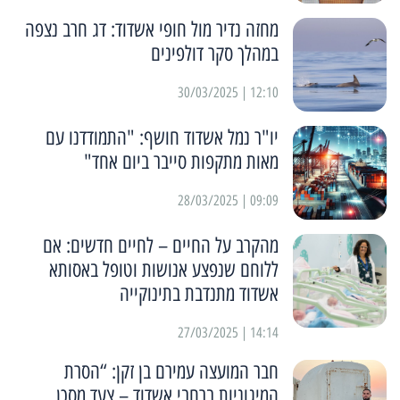
מחזה נדיר מול חופי אשדוד: דג חרב נצפה
במהלך סקר דולפינים
12:10 | 30/03/2025
יו"ר נמל אשדוד חושף: "התמודדנו עם
מאות מתקפות סייבר ביום אחד"
09:09 | 28/03/2025
מהקרב על החיים – לחיים חדשים: אם
ללוחם שנפצע אנושות וטופל באסותא
אשדוד מתנדבת בתינוקייה
14:14 | 27/03/2025
חבר המועצה עמירם בן זקן: “הסרת
המיגוניות ברחבי אשדוד – צעד מסכן