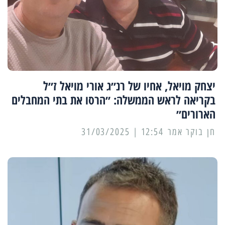
יצחק מויאל, אחיו של רנ״ג אורי מויאל ז״ל
בקריאה לראש הממשלה: ״הרסו את בתי המחבלים
הארורים״
12:54 | 31/03/2025