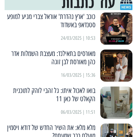
עוד כתבות
כוכב 'ארץ נהדרת' אוראל צברי מגיע למופע
סטנדאפ באשדוד
10:53 | 24/03/2025
מאורסים בתאילנד: מעצבת השמלות אדר
כהן מאורסת לבן זוגה
15:36 | 16/03/2025
בואו לאכול איתו: גל זהבי לוהק לתוכנית
הקאלט של כאן 11
11:51 | 06/03/2025
מלא מלא: את השיר החדש של דודא ויסמין
מועלם כבר שמעתם?