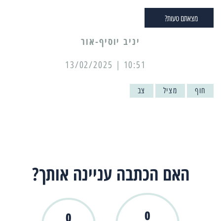
מצאתם טעות?
יניב יוסיף-אור
10:51 | 13/02/2025
חוף
מציל
צב
האם הכתבה עניינה אותך?
0
0