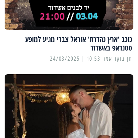
כוכב 'ארץ נהדרת' אוראל צברי מגיע למופע
סטנדאפ באשדוד
10:53 | 24/03/2025