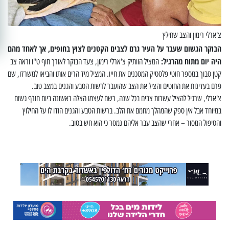
צ'ארלי רימון והצב שחילץ
הבוקר הגשום שעבר על העיר גרם לצבים הקטנים לצוץ בחופים, אך לאחד מהם
היה יום מתוח מהרגיל:
המציל הוותיק צ'ארלי רימון, צעד הבוקר לאורך חוף ט"ו וראה צב
קטן סבוך במספר חוטי פלסטיק המסכנים את חייו. המציל
מיד הרים אותו והביאו למשרדו, שם
פרם בעדינות את החוטים והציל את הצב שהועבר לרשות הטבע והגנים במצב טוב.
צ'ארלי, שרגיל להציל עשרות צבים בכל שנה, רשם לעצמו הצלה ראשונה ביום חורף גשום
במיוחד אבל אין ספק שהמהלך מחמם את הלב. ברשות הטבע והגנים הודו לו על החילוץ
והטיפול המסור – אחרי שהצב עבר אליהם נמסר כי הוא
חש בטוב.