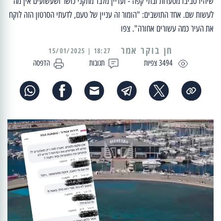
שיהיו סביבו מסעדות ובתי קפה - ועדיין מלבד מתקני כושר ושעשועים אין מה
לעשות שם. אחד התושבים: "הומור זה עניין של טעם, לדעתי הסרטון הזה לוקח
את העיר כמה עשורים אחורה". צפו
18:27 | 15/01/2025
3494 צפיות
תגובות
הדפסה