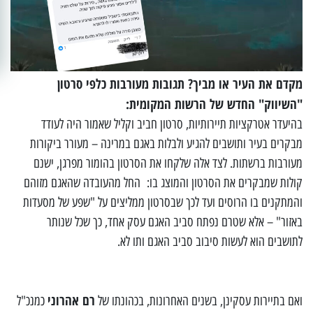
מקדם את העיר או מביך? תגובות מעורבות כלפי סרטון
"השיווק" החדש של הרשות המקומית:
בהיעדר אטרקציות תיירותיות, סרטון חביב וקליל שאמור היה לעודד
מבקרים בעיר ותושבים להגיע ולבלות באגם במרינה – מעורר ביקורות
מעורבות ברשתות. לצד אלה שלקחו את הסרטון בהומור מפרגן, ישנם
קולות שמבקרים את הסרטון והמוצג בו: החל מהעובדה שהאגם מזוהם
והמתקנים בו הרוסים ועד לכך שבסרטון ממליצים על "שפע של מסעדות
באזור" – אלא שטרם נפתח סביב האגם עסק אחד, כך שכל שנותר
לתושבים הוא לעשות סיבוב סביב האגם ותו לא.
רם אהרוני
ואם בתיירות עסקינן, בשנים האחרונות, בכהונתו של
כמנכ"ל