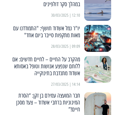
במהלך סקר דולפינים
12:10 | 30/03/2025
יו"ר נמל אשדוד חושף: "התמודדנו עם
מאות מתקפות סייבר ביום אחד"
09:09 | 28/03/2025
מהקרב על החיים – לחיים חדשים: אם
ללוחם שנפצע אנושות וטופל באסותא
אשדוד מתנדבת בתינוקייה
14:14 | 27/03/2025
חבר המועצה עמירם בן זקן: “הסרת
המיגוניות ברחבי אשדוד – צעד מסכן
חיים!”