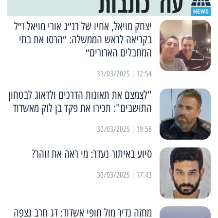
עוד כתבות
יצחק מויאל, אחיו של רנ״ג אורי מויאל ז״ל
בקריאה לראש הממשלה: ״הרסו את בתי
המחבלים הארורים״
12:54 | 31/03/2025
"לצמצם את תאונות הדרכים ולדאוג לבטחון
התושבים": תכירו את פקד בן לוק מאשדוד
19:58 | 30/03/2025
סיוע באיתור נעדר: מי ראה את זוהר?
17:43 | 30/03/2025
מחזה נדיר מול חופי אשדוד: דג חרב נצפה