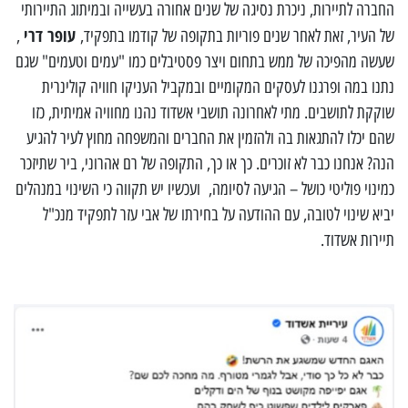
החברה לתיירות, ניכרת נסיגה של שנים אחורה בעשייה ובמיתוג התיירותי
עופר דרי
של העיר, זאת לאחר שנים פוריות בתקופה של קודמו בתפקיד,
,
שעשה מהפיכה של ממש בתחום ויצר פסטיבלים כמו "עמים וטעמים" שגם
נתנו במה ופרגנו לעסקים המקומיים ובמקביל העניקו חוויה קולינרית
שוקקת לתושבים. מתי לאחרונה תושבי אשדוד נהנו מחוויה אמיתית, כזו
שהם יכלו להתגאות בה ולהזמין את החברים והמשפחה מחוץ לעיר להגיע
הנה? אנחנו כבר לא זוכרים. כך או כך, התקופה של רם אהרוני, ביר שתיזכר
כמינוי פוליטי כושל – הגיעה לסיומה, ועכשיו יש תקווה כי השינוי במנהלים
יביא שינוי לטובה, עם ההודעה על בחירתו של אבי עזר לתפקיד מנכ"ל
תיירות אשדוד.