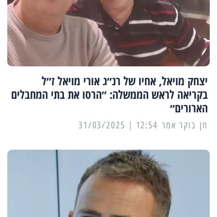
יצחק מויאל, אחיו של רנ״ג אורי מויאל ז״ל
בקריאה לראש הממשלה: ״הרסו את בתי המחבלים
הארורים״
12:54 | 31/03/2025