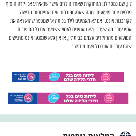
לין, שם נמסר לנו מהחוקרת שאחד הילדים אישר שהאירוע אכן קרה הוסיף
פרטים יותר מזעזעים ממה שארע ופורסם. זאת התייחסות מבישה
לקורבנות אונס. אם לא מאמינים לילד בכיתה א' שמספר שהוא ראה את
אחיו עובר מה שעבר ולא מאמינים לאמא ששמעה את כל הסיפורים
המזעזעים מהחוקרים עצמם בבית לין, אז אין פלא שנפגעי אונס מרגישים
שהם עוברים אונס כל פעם מחדש."