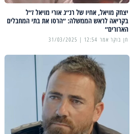
יצחק מויאל, אחיו של רנ״ג אורי מויאל ז״ל
בקריאה לראש הממשלה: ״הרסו את בתי המחבלים
הארורים״
12:54 | 31/03/2025