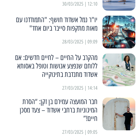
12:10 | 30/03/2025
יו"ר נמל אשדוד חושף: "התמודדנו עם
מאות מתקפות סייבר ביום אחד"
09:09 | 28/03/2025
מהקרב על החיים – לחיים חדשים: אם
ללוחם שנפצע אנושות וטופל באסותא
אשדוד מתנדבת בתינוקייה
14:14 | 27/03/2025
חבר המועצה עמירם בן זקן: “הסרת
המיגוניות ברחבי אשדוד – צעד מסכן
חיים!”
09:05 | 27/03/2025