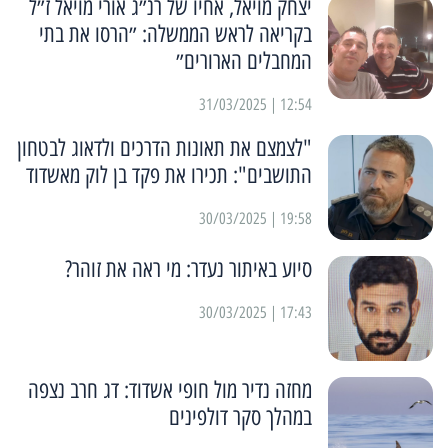
יצחק מויאל, אחיו של רנ״ג אורי מויאל ז״ל
בקריאה לראש הממשלה: ״הרסו את בתי
המחבלים הארורים״
12:54 | 31/03/2025
"לצמצם את תאונות הדרכים ולדאוג לבטחון
התושבים": תכירו את פקד בן לוק מאשדוד
19:58 | 30/03/2025
סיוע באיתור נעדר: מי ראה את זוהר?
17:43 | 30/03/2025
מחזה נדיר מול חופי אשדוד: דג חרב נצפה
במהלך סקר דולפינים