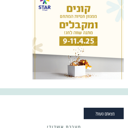
מצאתם טעות?
מערכת אשדודי