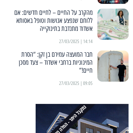
מהקרב על החיים – לחיים חדשים: אם
ללוחם שנפצע אנושות וטופל באסותא
אשדוד מתנדבת בתינוקייה
14:14 | 27/03/2025
חבר המועצה עמירם בן זקן: “הסרת
המיגוניות ברחבי אשדוד – צעד מסכן
חיים!”
09:05 | 27/03/2025