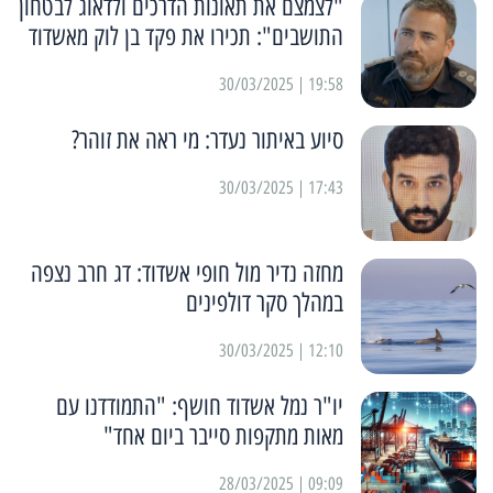
"לצמצם את תאונות הדרכים ולדאוג לבטחון
התושבים": תכירו את פקד בן לוק מאשדוד
19:58 | 30/03/2025
סיוע באיתור נעדר: מי ראה את זוהר?
17:43 | 30/03/2025
מחזה נדיר מול חופי אשדוד: דג חרב נצפה
במהלך סקר דולפינים
12:10 | 30/03/2025
יו"ר נמל אשדוד חושף: "התמודדנו עם
מאות מתקפות סייבר ביום אחד"
09:09 | 28/03/2025