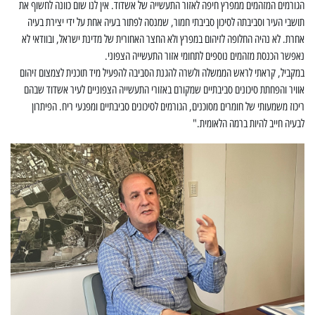
הגורמים המזהמים ממפרץ חיפה לאזור התעשייה של אשדוד. אין לנו שום כוונה לחשוף את
תושבי העיר וסביבתה לסיכון סביבתי חמור, שמנסה לפתור בעיה אחת על ידי יצירת בעיה
אחרת. לא נהיה החלופה לזיהום במפרץ ולא החצר האחורית של מדינת ישראל, ובוודאי לא
נאפשר הכנסת מזהמים נוספים לתחומי אזור התעשייה הצפוני.
במקביל, קראתי לראש הממשלה ולשרה להגנת הסביבה להפעיל מיד תוכנית לצמצום זיהום
אוויר והפחתת סיכונים סביבתיים שמקורם באזורי התעשייה הצפוניים לעיר אשדוד שבהם
ריכוז משמעותי של חומרים מסוכנים, הגורמים לסיכונים סביבתיים ומפגעי ריח. הפיתרון
לבעיה חייב להיות ברמה הלאומית."