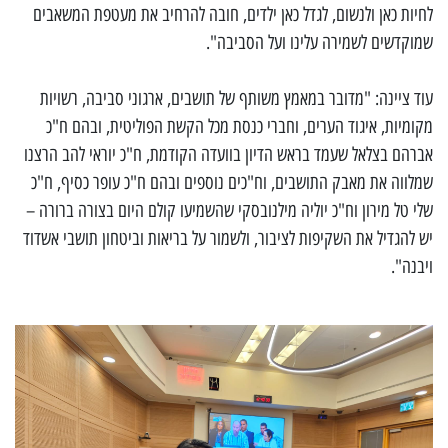
לחיות כאן ולנשום, לגדל כאן ילדים, חובה להרחיב את מעטפת המשאבים
שמוקדשים לשמירה עלינו ועל הסביבה".
עוד ציינה: "מדובר במאמץ משותף של תושבים, ארגוני סביבה, רשויות
מקומיות, איגוד הערים, וחברי כנסת מכל הקשת הפוליטית, ובהם ח"כ
אברהם בצלאל שעמד בראש הדיון בוועדה הקודמת, ח"כ יוראי להב הרצנו
שמלווה את מאבק התושבים, וח"כים נוספים ובהם ח"כ עופר כסיף, ח"כ
שלי טל מירון וח"כ יוליה מילנובסקי שהשמיעו קולם היום בצורה ברורה –
יש להגדיל את השקיפות לציבור, ולשמור על בריאות וביטחון תושבי אשדוד
ויבנה".