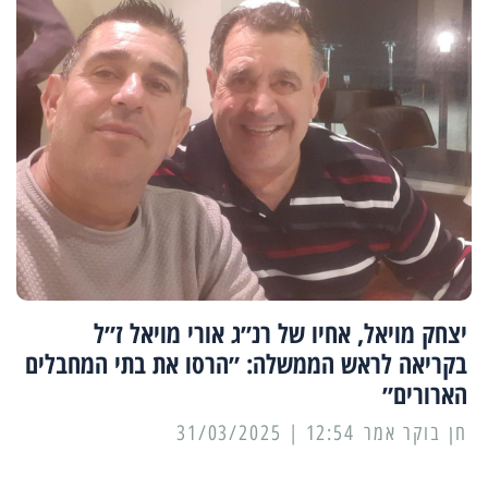
יצחק מויאל, אחיו של רנ״ג אורי מויאל ז״ל
בקריאה לראש הממשלה: ״הרסו את בתי המחבלים
הארורים״
12:54 | 31/03/2025