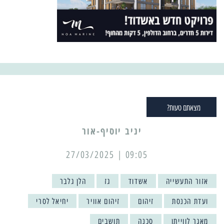
מצאתם טעות?
יניב יוסיף-אור
09:05 | 27/03/2025
אזור התעשייה
אשדוד
גז
הלן גלבר
ועדת הכנסת
זיהום
זיהום אוויר
יחיאל לסרי
מאגר לווייתן
סכנה
תושבים