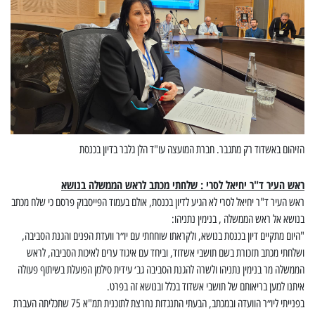
הזיהום באשדוד רק מתגבר. חברת המועצה עו"ד הלן גלבר בדיון בכנסת
ראש העיר ד"ר יחיאל לסרי : שלחתי מכתב לראש הממשלה בנושא
ראש העיר ד"ר יחיאל לסרי לא הגיע לדיון בכנסת, אולם בעמוד הפייסבוק פרסם כי שלח מכתב
בנושא אל ראש הממשלה , בנימין נתניהו:
"היום מתקיים דיון בכנסת בנושא, ולקראתו שוחחתי עם יו״ר וועדת הפנים והגנת הסביבה,
ושלחתי מכתב תזכורת בשם תושבי אשדוד, וביחד עם איגוד ערים לאיכות הסביבה, לראש
הממשלה מר בנימין נתניהו ולשרה להגנת הסביבה גב׳ עידית סילמן הפועלת בשיתוף פעולה
איתנו למען בריאותם של תושבי אשדוד בכלל ובנושא זה בפרט.
בפנייתי ליו״ר הוועדה ובמכתב, הבעתי התנגדות נחרצת לתוכנית תמ"א 75 שתכליתה העברת