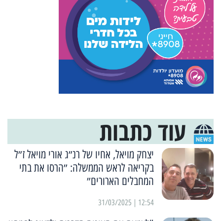
עוד כתבות
יצחק מויאל, אחיו של רנ״ג אורי מויאל ז״ל
בקריאה לראש הממשלה: ״הרסו את בתי
המחבלים הארורים״
12:54 | 31/03/2025