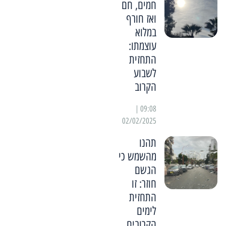
חמים, חם
ואז חורף
במלוא
עוצמתו:
התחזית
לשבוע
הקרוב
09:08 |
02/02/2025
תהנו
מהשמש כי
הגשם
חוזר: זו
התחזית
לימים
הקרובים