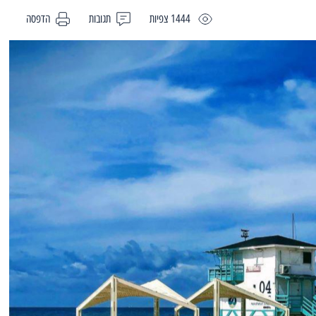
1444 צפיות
תגובות
הדפסה