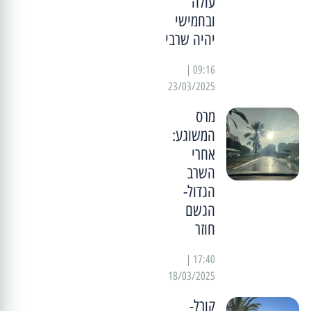
עולה
ובחמישי
יהיה שרבי
09:16 |
23/03/2025
מרס
המשוגע:
אחרי
השרב
הגדול-
הגשם
חוזר
17:40 |
18/03/2025
קורל-