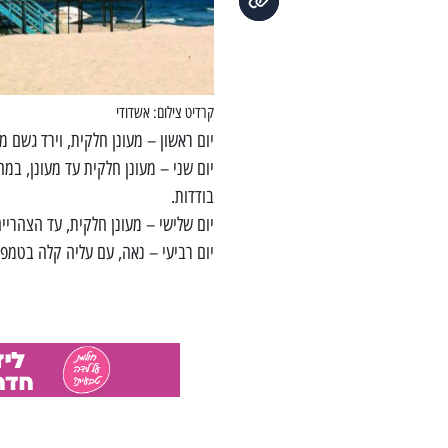
קרדיט צילום: אשדודי
יום ראשון
–
מעונן חלקית, וירד גשם מ
יום שני
–
מעונן חלקית עד מעונן, במה
בודדות.
יום שלישי
–
מעונן חלקית, עד הצהריים
יום רביעי
–
נאה, עם עליה קלה בטמפרט