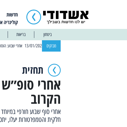
חדשות
קולינריה א
ביטחון
בריאות
| 12:14 13/01/2025 אחרי שבוע: הוסר איסור הרחצה בחופי אשדוד
מבזקים
תחזית
אחרי סופ״ש ס
הקרוב
אחרי סוף שבוע חורפי במיוחד ה
חלקית והטמפרטורות יעלו, יתכנ