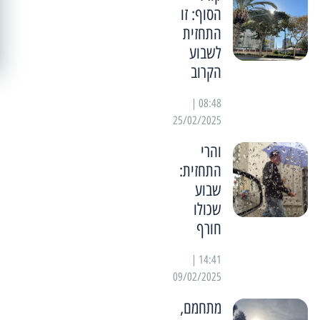
הסוף: זו
התחזית
לשבוע
הקרוב
08:48 |
25/02/2025
והרי
התחזית:
שבוע
שכולו
חורף
14:41 |
09/02/2025
מתחמם,