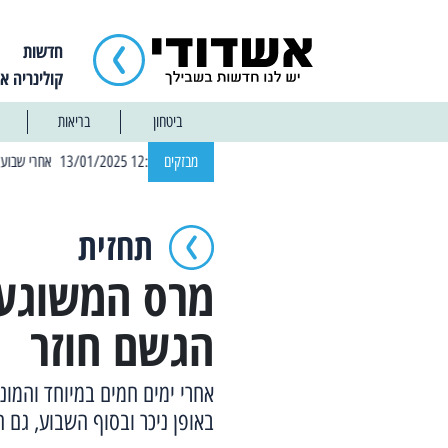
חדשות
קולינריה א
ביטחון
בריאות
| 12:14 13/01/2025 אחרי שבוע: הוסר איסור הרחצה בחופי אשדוד
מבזקים
תחזית
מרס המשוגע:
הגשם חוזר
אחרי ימים חמים במיוחד והמונ
באופן ניכר ובסוף השבוע, גם 