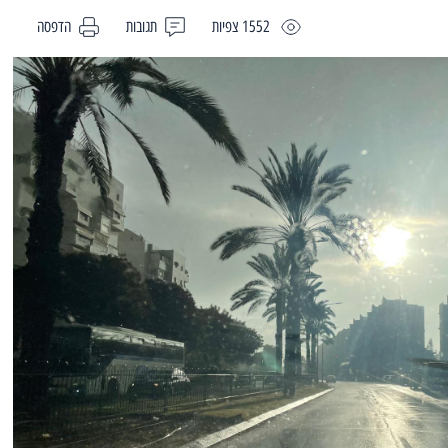
1552 צפיות
תגובות
הדפסה