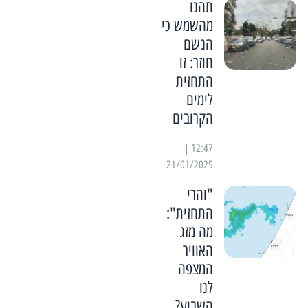
תהנו
מהשמש כי
הגשם
חוזר: זו
התחזית
לימים
הקרובים
12:47 |
21/01/2025
"והרי
התחזית":
מה מזג
האוויר
המצפה
לנו
השבוע?