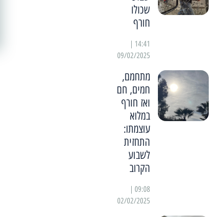
שכולו
חורף
14:41 |
09/02/2025
מתחמם,
חמים, חם
ואז חורף
במלוא
עוצמתו:
התחזית
לשבוע
הקרוב
09:08 |
02/02/2025