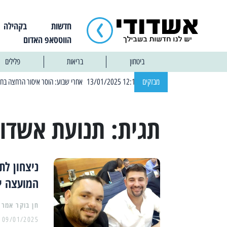
חדשות
בקהילה
הווטסאפ האדום
ביטחון
בריאות
פלילים
| 12:14 13/01/2025 אחרי שבוע: הוסר איסור הרחצה בחופי אשדוד
מבזקים
תגית:
תנועת אשדוד
ניצחון ל
המועצה ינ
09/01/2025