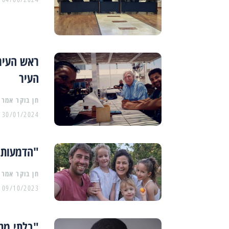
ראש העיר
העיר
30/01/2024
"הדמעות 
09/10/2023
"בלתי מנו