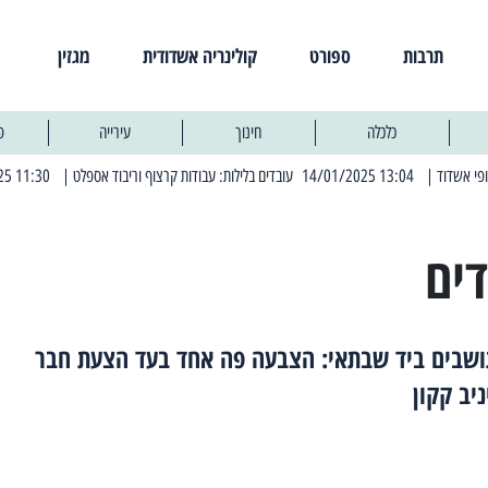
תרבות
ספורט
קולינריה אשדודית
מגזין
כלכלה
חינוך
עירייה
פ
| 13:04 14/01/2025 עובדים בלילות: עבודות קרצוף וריבוד אספלט
| 11:30 03/03/2025 בחמישי הקרוב: הרחובות בהם תהיה הפסקת חשמל יזומה
ים
תושבים ביד שבתאי: הצבעה פה אחד בעד הצעת חבר
יב קקון