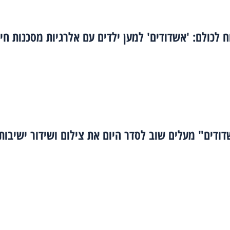
 לכולם: 'אשדודים' למען ילדים עם אלרגיות מסכנות חיי
ודים" מעלים שוב לסדר היום את צילום ושידור ישיבות