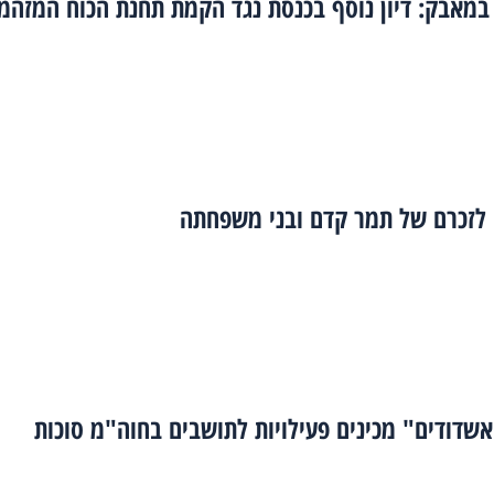
במאבק: דיון נוסף בכנסת נגד הקמת תחנת הכוח המזהמ
 לזכרם של תמר קדם ובני משפחתה
שדודים" מכינים פעילויות לתושבים בחוה"מ סוכות