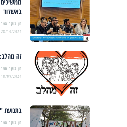
ממשיכים 
באשדוד
28/10/2024
זה מהלב:
18/09/2024
בתנועת "א