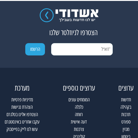
הצטרפו לניוזלטר שלנו
ערוצים
ערוצים נוספים
מערכת
חדשות
המומחים עונים
מדיניות פרטיות
בקהילה
כלכלה
הצהרת נגישות
תרבות
רווחה
הצטרפו אלינו בטלגרם
ספורט
דעה אישית
עקבו אחרינו באינסטגרם
מגזין
צרכנות
עשו לנו לייק בפייסבוק
ביטחון
קולינריה