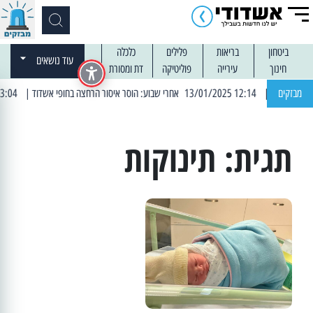
ביטחון
בריאות
פלילים
כלכלה
עוד נושאים
חינוך
עירייה
פוליטיקה
דת ומסורת
מבזקים
| 12:14 13/01/2025 אחרי שבוע: הוסר איסור הרחצה בחופי אשדוד
| 13:04 14/01/2025 עובדים בלילות: עבודות קרצוף וריבוד אספלט
תגית:
תינוקות