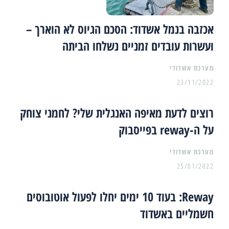
אכזבה בנמל אשדוד: הסכם הגיוס לא הוארך –
ועשרות עובדים זמניים נשלחו הביתה
מערכת אשדודי
23/11/2022
רוצים לדעת מאיפה האנגלית שלי? לחמני צוחק
על ה-reway בפייסבוק
מערכת אשדודי
25/01/2022
Reway: בעוד 10 ימים יחלו לפעול אוטובוסים
חשמליים באשדוד