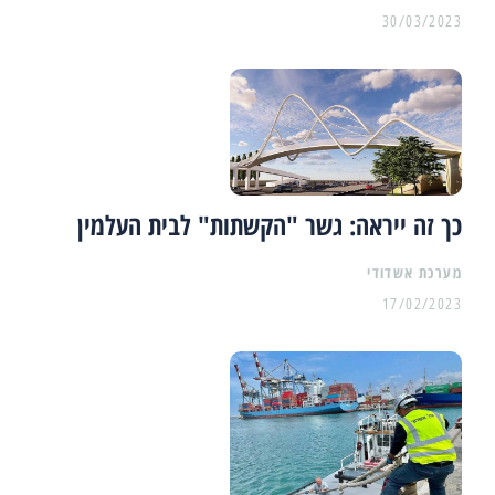
30/03/2023
כך זה ייראה: גשר "הקשתות" לבית העלמין
מערכת אשדודי
17/02/2023