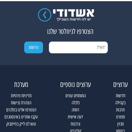
הצטרפו לניוזלטר שלנו
ערוצים
ערוצים נוספים
מערכת
חדשות
המומחים עונים
מדיניות פרטיות
בקהילה
כלכלה
הצהרת נגישות
תרבות
רווחה
הצטרפו אלינו בטלגרם
ספורט
דעה אישית
עקבו אחרינו באינסטגרם
מגזין
צרכנות
עשו לנו לייק בפייסבוק
ביטחון
קולינריה