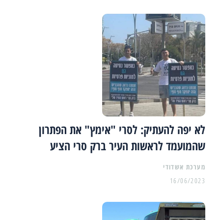
לא יפה להעתיק: לסרי "אימץ" את הפתרון
שהמועמד לראשות העיר ברק סרי הציע
מערכת אשדודי
16/06/2023