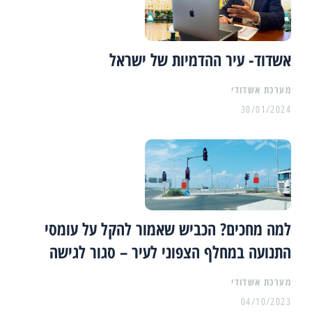
אשדוד- עיר ההדמיות של ישראל
מערכת אשדודי
30/01/2024
למה מחכים? הכביש שאמור להקל על עומסי
התנועה במחלף הצפוני לעיר – סגור לגישה
מערכת אשדודי
04/10/2023