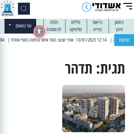
ביטחון
בריאות
פלילים
כלכלה
עוד נושאים
חינוך
עירייה
פוליטיקה
דת ומסורת
מבזקים
| 12:14 13/01/2025 אחרי שבוע: הוסר איסור הרחצה בחופי אשדוד
| 13:04 14/01/2025 עובדים בלילות: עבודות קרצוף וריבוד אספלט
תגית:
תדהר