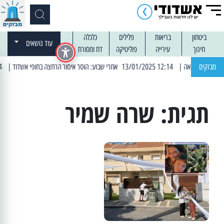
ביטחון
בריאות
פלילים
כלכלה
עוד נושאים
חינוך
עירייה
פוליטיקה
דת ומסורת
מבזקים
| 12:14 13/01/2025 אחרי שבוע: הוסר איסור הרחצה בחופי אשדוד
| 13:04 14/01/2025 עובדים בלילות: עבודות קרצוף וריבוד אספלט
תגית:
שרה שמיר