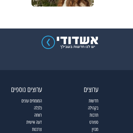
ערוצים
ערוצים נוספים
חדשות
המומחים עונים
בקהילה
כלכלה
תרבות
רווחה
ספורט
דעה אישית
מגזין
צרכנות