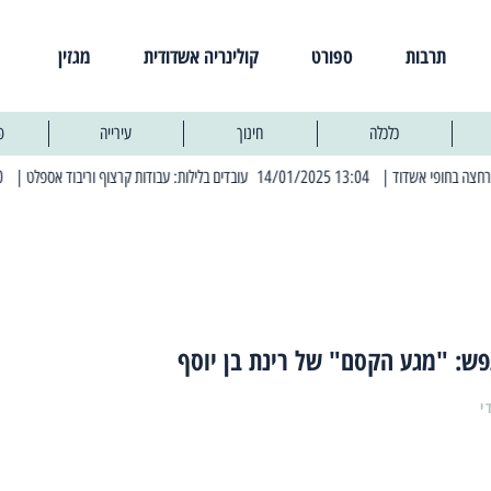
תרבות
ספורט
קולינריה אשדודית
מגזין
כלכלה
חינוך
עירייה
פ
| 13:04 14/01/2025 עובדים בלילות: עבודות קרצוף וריבוד אספלט
| 11:30 03/03/2025 בחמישי הקרוב: הרחובות בהם תהיה הפסקת חשמל יזומה
פש: "מגע הקסם" של רינת בן יוסף
י