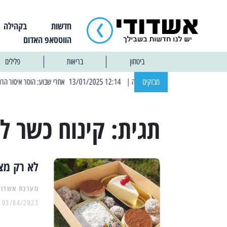
חדשות
בקהילה
הווטסאפ האדום
ביטחון
בריאות
פלילים
מבזקים
| 12:14 13/01/2025 אחרי שבוע: הוסר איסור הרחצה בחופי אשדוד
תגית:
קינוח כשר ל
לא רק מצה
מערכת אשדוד
03/04/2023