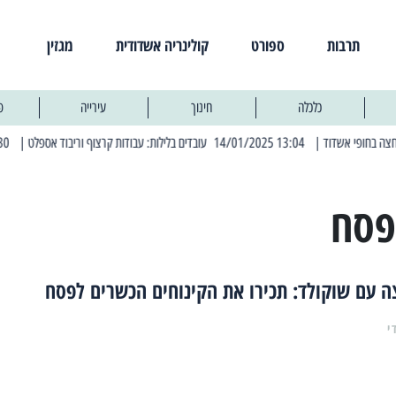
תרבות
ספורט
קולינריה אשדודית
מגזין
כלכלה
חינוך
עירייה
פ
| 13:04 14/01/2025 עובדים בלילות: עבודות קרצוף וריבוד אספלט
| 11:30 03/03/2025 בחמישי הקרוב: הרחובות בהם תהיה הפסקת חשמל יזומה
פסח
 עם שוקולד: תכירו את הקינוחים הכשרים לפסח
י